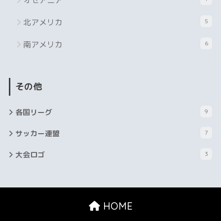
オセアニア
北アメリカ
5
南アメリカ
6
その他
各国リーグ
9
サッカー連盟
7
大会ロゴ
3
HOME