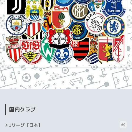
国内クラブ
Jリーグ【日本】
60