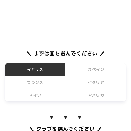
まずは国を選んでください
イギリス
スペイン
フランス
イタリア
ドイツ
アメリカ
▼ ▼ ▼
クラブを選んでください