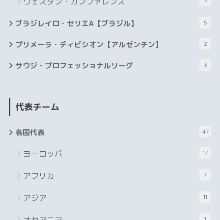
ウェスタン・カンファレンス
14
ブラジレイロ・セリエA【ブラジル】
5
プリメーラ・ディビシオン【アルゼンチン】
2
サウジ・プロフェッショナルリーグ
3
代表チーム
各国代表
47
ヨーロッパ
17
アフリカ
7
アジア
11
1