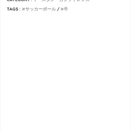
TAGS :
サッカーボール
牛