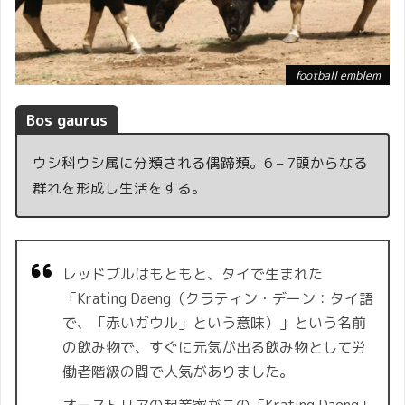
football emblem
Bos gaurus
ウシ科ウシ属に分類される偶蹄類。6 – 7頭からなる
群れを形成し生活をする。
レッドブルはもともと、タイで生まれた
「Krating Daeng（クラティン・デーン：タイ語
で、「赤いガウル」という意味）」という名前
の飲み物で、すぐに元気が出る飲み物として労
働者階級の間で人気がありました。