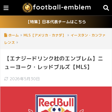
football-emblem
【特集】日本代表チームはこちら
ホーム
MLS【アメリカ・カナダ】
イースタン・カンファ
レンス
【エナジードリンク社のエンブレム】ニ
ューヨーク・レッドブルズ【MLS】
2026年5月30日