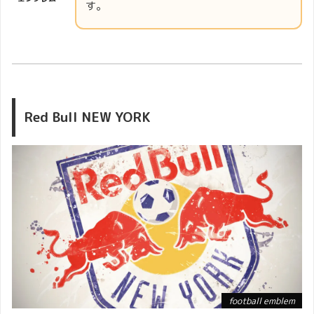
す。
Red Bull NEW YORK
football emblem