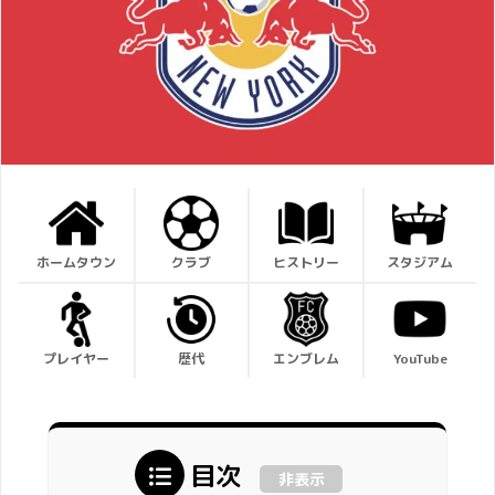
ホームタウン
クラブ
ヒストリー
スタジアム
プレイヤー
歴代
エンブレム
YouTube
目次
非表示