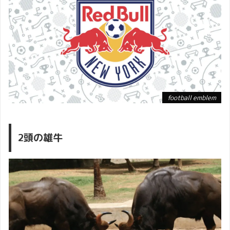
football emblem
2頭の雄牛