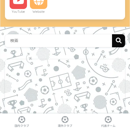
YouTube
Website
国内クラブ
海外クラブ
代表チーム