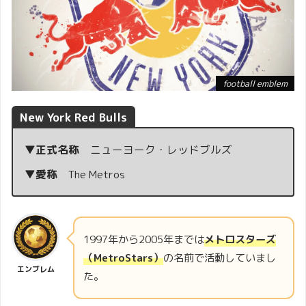
football emblem
New York Red Bulls
▼正式名称
ニューヨーク・レッドブルズ
▼愛称
The Metros
1997年から2005年までは
メトロスターズ
（MetroStars）
の名前で活動していまし
エンブレム
た。