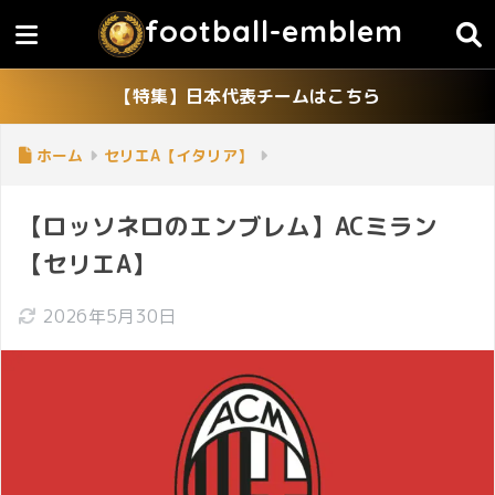
football-emblem
【特集】日本代表チームはこちら
ホーム
セリエA【イタリア】
【ロッソネロのエンブレム】ACミラン
【セリエA】
2026年5月30日