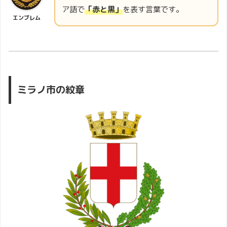
ア語で
「赤と黒」
を表す言葉です。
エンブレム
ミラノ市の紋章