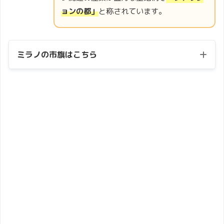
ョンの都」
と称されています。
ミラノの市旗はこちら