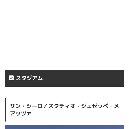
スタジアム
サン・シーロ
／
スタディオ・ジュゼッペ・メ
アッツァ