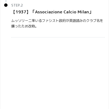
【1937】「
Associazione Calcio Milan
」
ムッソリーニ率いるファシスト政府が英語読みのクラブ名を
嫌ったため改称。