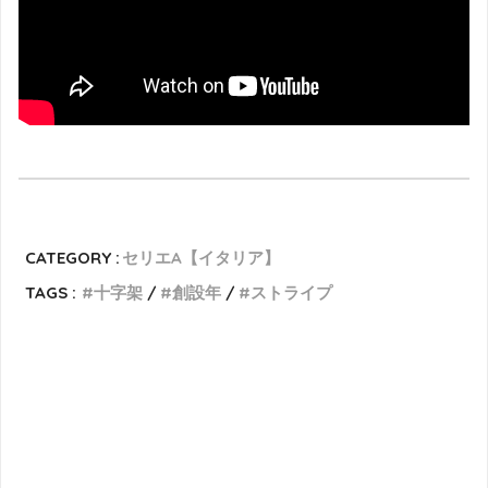
CATEGORY :
セリエA【イタリア】
TAGS :
十字架
創設年
ストライプ