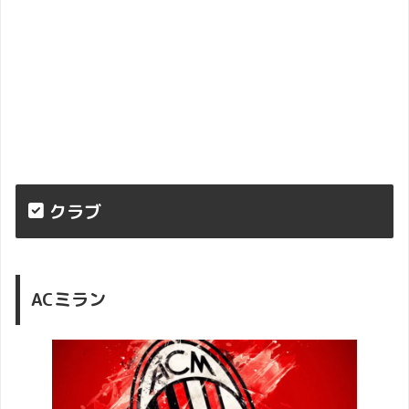
クラブ
AC
ミラン