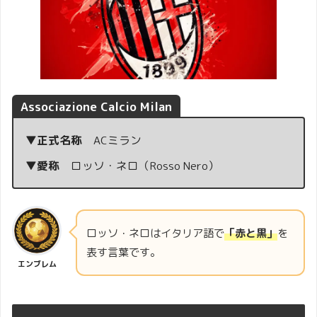
Associazione Calcio Milan
▼正式名称
ACミラン
▼愛称
ロッソ・ネロ（Rosso Nero）
ロッソ・ネロはイタリア語で
「赤と黒」
を
表す言葉です。
エンブレム