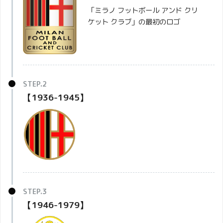
「ミラノ フットボール アンド クリ
ケット クラブ」の最初のロゴ
【1936-1945】
【1946-1979】