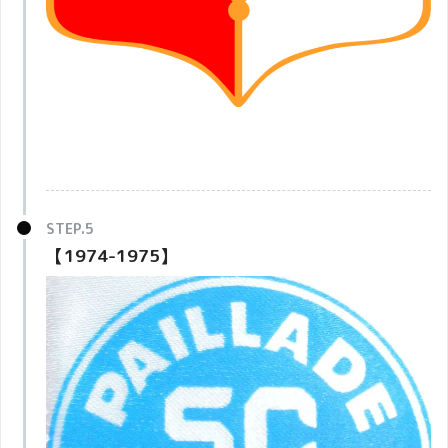
【1974-1975】