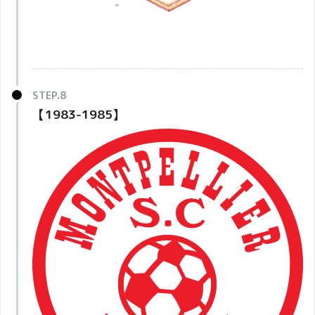
【1983-1985】