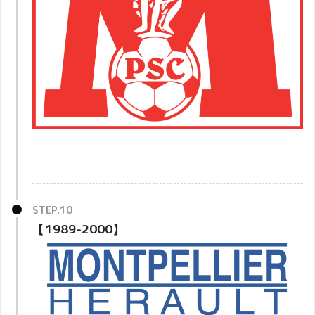
【1989-2000】