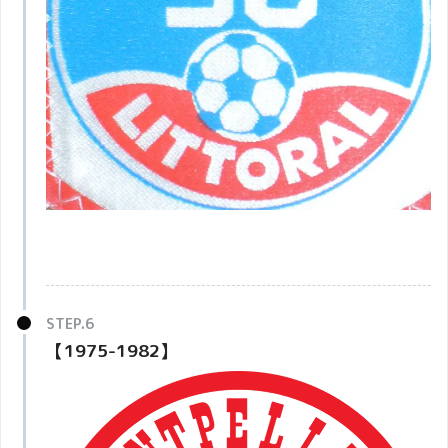
【1975-1982】