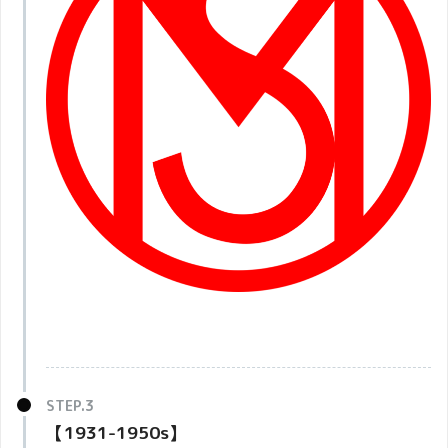
【1931-1950s】