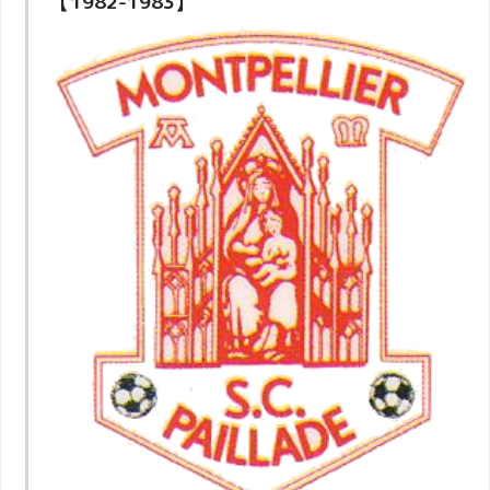
【1982-1983】