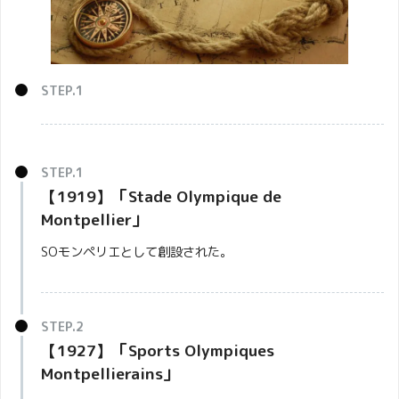
【1919】「
Stade Olympique de
Montpellier」
SOモンペリエとして創設された。
【1927】「Sports Olympiques
Montpellierains」