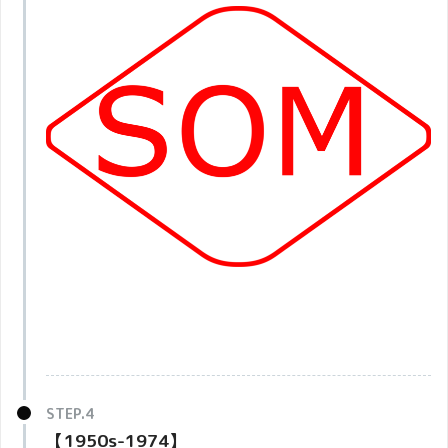
【1950s-1974】