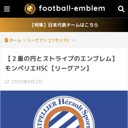
football-emblem
【特集】日本代表チームはこちら
ホーム
リーグアン【フランス】
【２重の円とストライプのエンブレム】
モンペリエHSC【リーグアン】
2025年6月2日