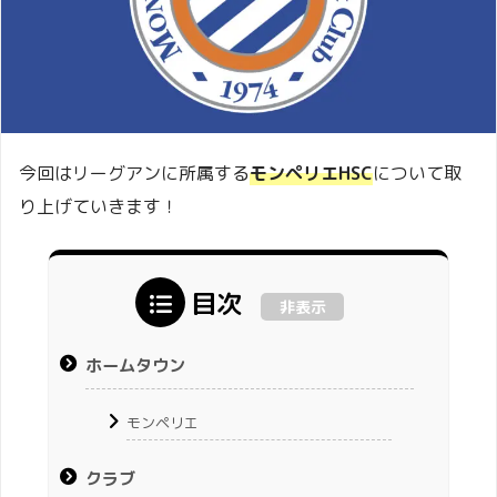
今回はリーグアンに所属する
モンペリエHSC
について取
り上げていきます！
目次
非表示
ホームタウン
モンペリエ
クラブ