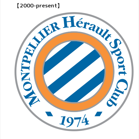
【2000-present】