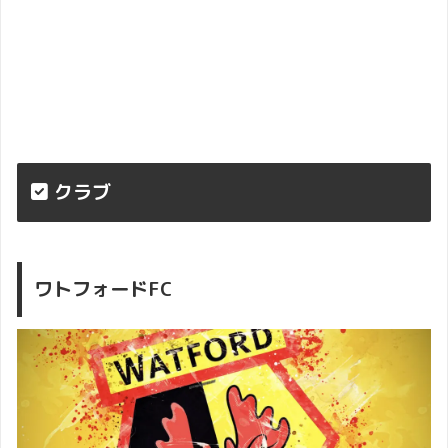
クラブ
ワトフォードFC