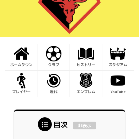
ホームタウン
クラブ
ヒストリー
スタジアム
プレイヤー
歴代
エンブレム
YouTube
目次
非表示