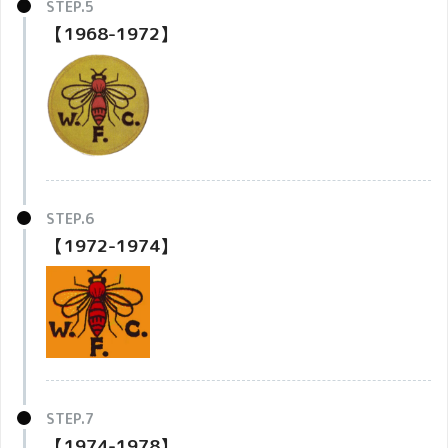
【1968-1972】
【1972-1974】
【1974-1978】