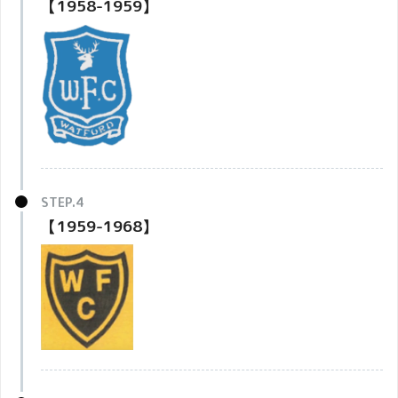
【1958-1959】
【1959-1968】