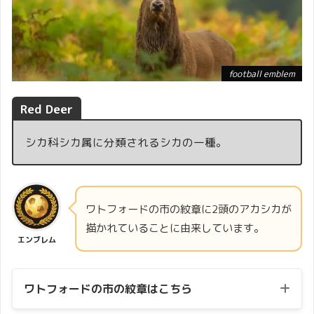
football emblem
Red Deer
シカ科シカ属に分類されるシカの一種。
ワトフォードの市の紋章に2頭のアカシカが
描かれていることに由来しています。
エンブレム
ワトフォードの市の紋章はこちら