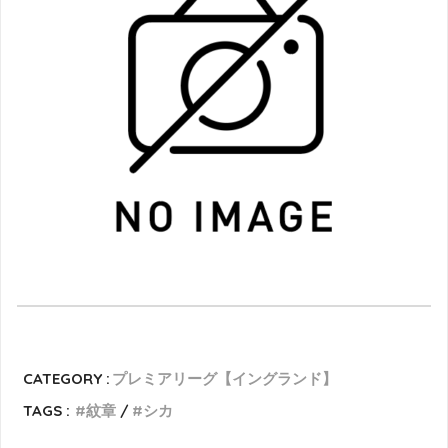
CATEGORY :
プレミアリーグ【イングランド】
TAGS :
紋章
シカ