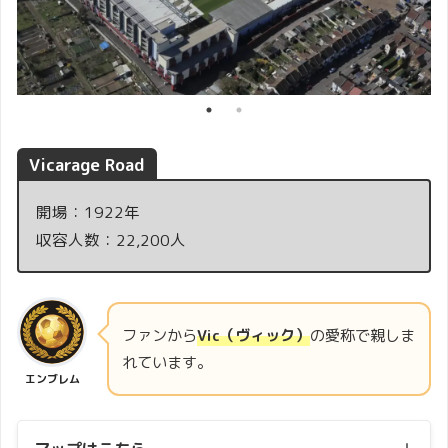
Vicarage Road
開場：1922年
収容人数：22,200人
ファンから
Vic（ヴィック）
の愛称で親しま
れています。
エンブレム