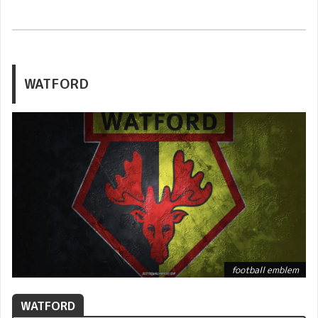
WATFORD
football emblem
WATFORD