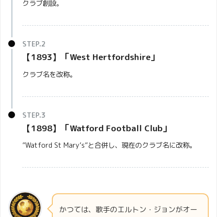
クラブ創設。
クラブマスコットもスズメバチですが、エ
ンブレムにはシカが描かれています。
【1893】「West Hertfordshire」
エンブレム
クラブ名を改称。
【1898】「Watford Football Club」
”Watford St Mary’s”と合併し、現在のクラブ名に改称。
かつては、歌手のエルトン・ジョンがオー