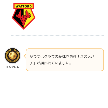
かつてはクラブの愛称である「スズメバ
チ」が描かれていました。
エンブレム