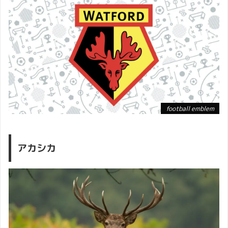
football emblem
アカシカ