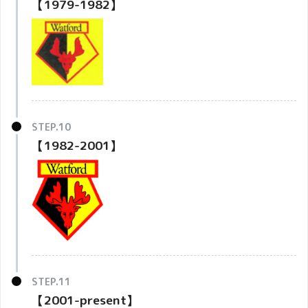
【1979-1982】
【1982-2001】
【2001-present】