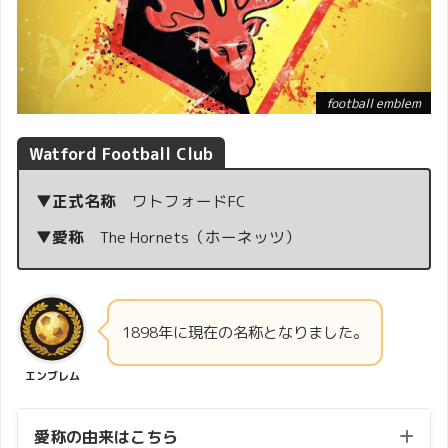
football emblem
Watford Football Club
▼正式名称
ワトフォードFC
▼愛称
The Hornets（ホーネッツ）
1898年に現在の名称となりました。
エンブレム
愛称の由来はこちら