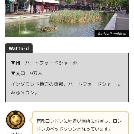
football emblem
Watford
▼州
ハートフォードシャー州
▼人口
9万人
イングランド地方の東部、ハートフォードシャーに
あるタウン。
首都ロンドンに程近い場所に位置し、ロン
ドンのベッドタウンとなっています。