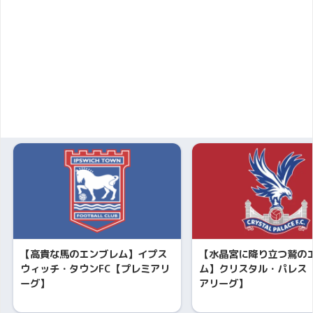
【高貴な馬のエンブレム】イプス
【水晶宮に降り立つ鷲の
ウィッチ・タウンFC【プレミアリ
ム】クリスタル・パレス 
ーグ】
アリーグ】