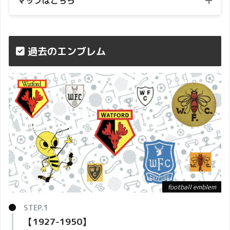
マップはこちら
過去のエンブレム
football emblem
【1927-1950】