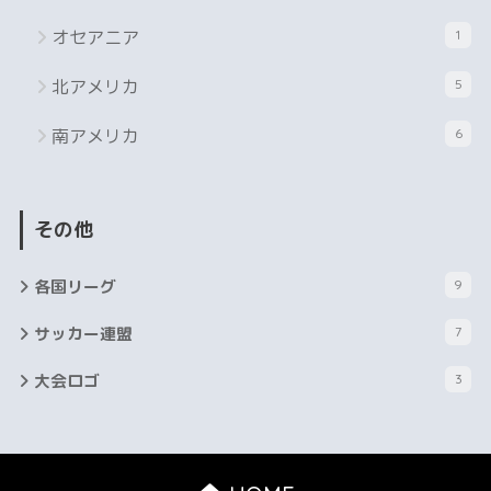
オセアニア
1
北アメリカ
5
南アメリカ
6
その他
各国リーグ
9
サッカー連盟
7
大会ロゴ
3