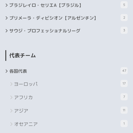
ブラジレイロ・セリエA【ブラジル】
5
プリメーラ・ディビシオン【アルゼンチン】
2
サウジ・プロフェッショナルリーグ
3
代表チーム
各国代表
47
ヨーロッパ
17
アフリカ
7
アジア
11
オセアニア
1