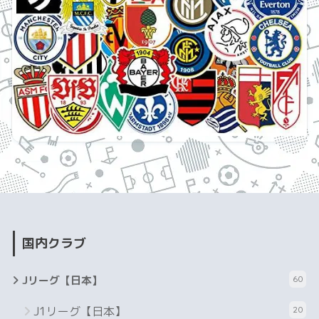
国内クラブ
Jリーグ【日本】
60
J1リーグ【日本】
20