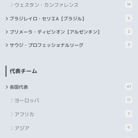
ウェスタン・カンファレンス
14
ブラジレイロ・セリエA【ブラジル】
5
プリメーラ・ディビシオン【アルゼンチン】
2
サウジ・プロフェッショナルリーグ
3
代表チーム
各国代表
47
ヨーロッパ
17
アフリカ
7
アジア
11