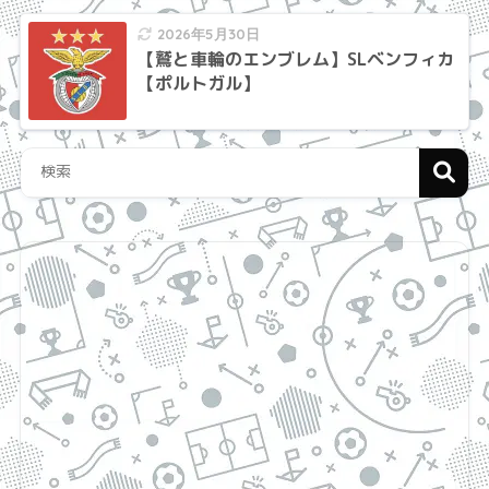
2026年5月30日
【鷲と車輪のエンブレム】SLベンフィカ
【ポルトガル】