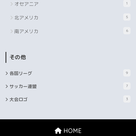
オセアニア
1
北アメリカ
5
南アメリカ
6
その他
各国リーグ
9
サッカー連盟
7
大会ロゴ
3
HOME