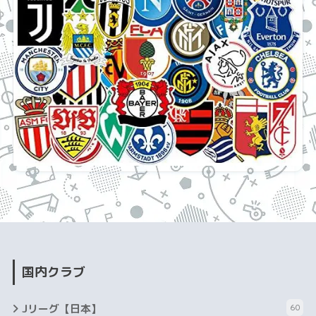
国内クラブ
Jリーグ【日本】
60