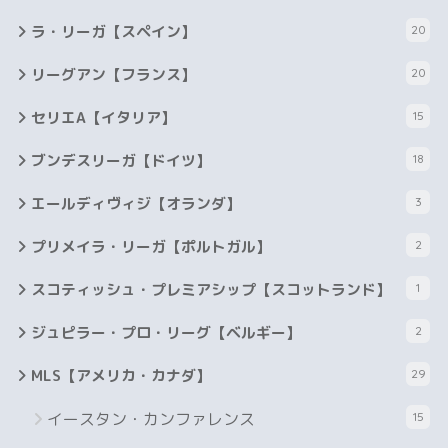
ラ・リーガ【スペイン】
20
リーグアン【フランス】
20
セリエA【イタリア】
15
ブンデスリーガ【ドイツ】
18
エールディヴィジ【オランダ】
3
プリメイラ・リーガ【ポルトガル】
2
スコティッシュ・プレミアシップ【スコットランド】
1
ジュピラー・プロ・リーグ【ベルギー】
2
MLS【アメリカ・カナダ】
29
イースタン・カンファレンス
15