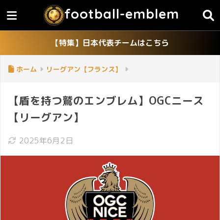
football-emblem
【特集】日本代表チームはこちら
ホーム
リーグアン【フランス】
【盾を持つ鷲のエンブレム】OGCニース
【リーグアン】
2025年6月2日