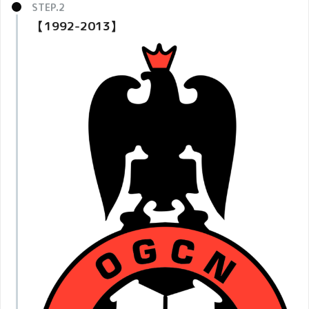
【1992-2013】