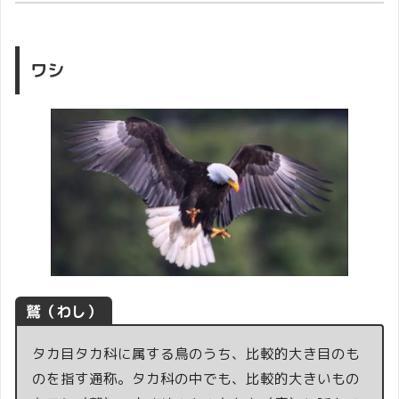
ワシ
鷲（わし）
タカ目タカ科に属する鳥のうち、比較的大き目のも
のを指す通称。タカ科の中でも、比較的大きいもの