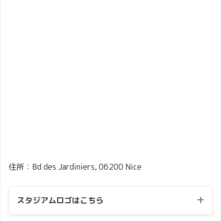
住所：Bd des Jardiniers, 06200 Nice
スタジアムロゴはこちら