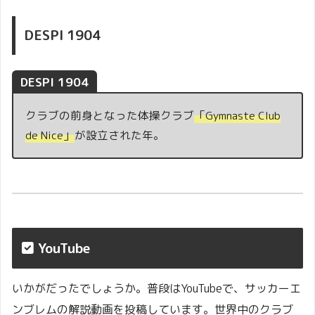
に浮かぶ3つの丘（土地）を支配していたこ
とを表しています。
DESPI 1904
DESPI 1904
クラブの前身となった体操クラブ
「
Gymnaste Club
de Nice」
が設立された年。
YouTube
いかがだったでしょうか。普段はYouTubeで、サッカーエ
ンブレムの解説動画を投稿しています。世界中のクラブ