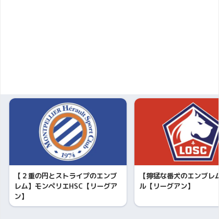
【２重の円とストライプのエンブ
【獰猛な番犬のエンブレ
レム】モンペリエHSC【リーグア
ル【リーグアン】
ン】