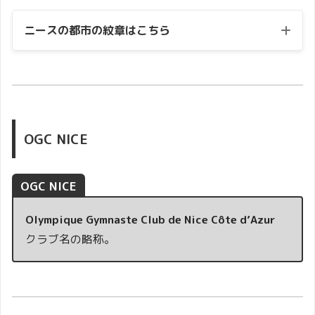
ニースの都市の紋章はこちら
OGC NICE
OGC NICE
Olympique Gymnaste Club de Nice Côte d’Azur
クラブ名の略称。
赤い鷲は、かつてこの地域を支配していた
サヴォイ家を象徴するシンボルで、海の上
エンブレム