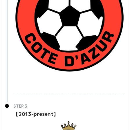
【2013-present】