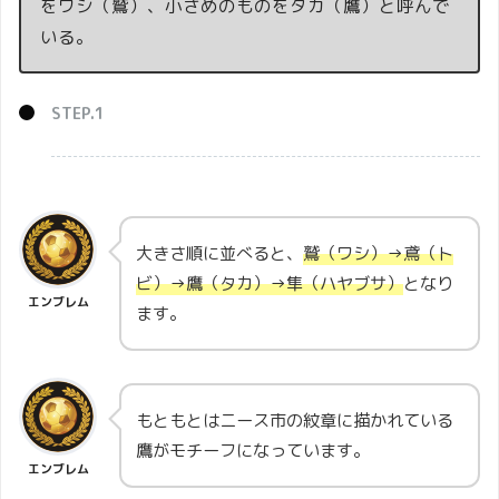
をワシ（鷲）、小さめのものをタカ（鷹）と呼んで
いる。
大きさ順に並べると、
鷲（ワシ）→鳶（ト
ビ）→鷹（タカ）→隼（ハヤブサ）
となり
エンブレム
ます。
もともとはニース市の紋章に描かれている
鷹がモチーフになっています。
エンブレム