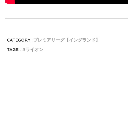
CATEGORY :
プレミアリーグ【イングランド】
TAGS :
ライオン