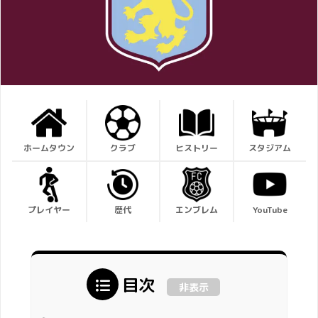
ホームタウン
クラブ
ヒストリー
スタジアム
プレイヤー
歴代
エンブレム
YouTube
目次
非表示