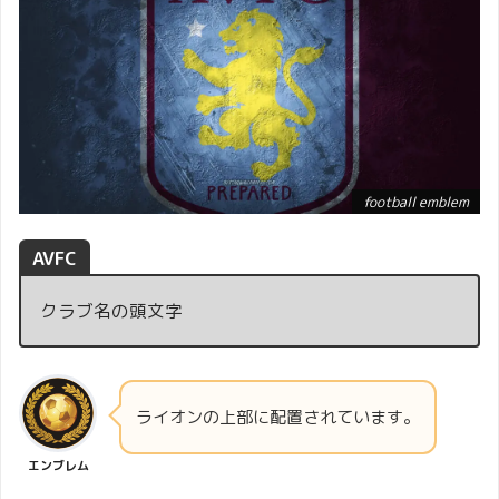
football emblem
AVFC
クラブ名の頭文字
ライオンの上部に配置されています。
エンブレム