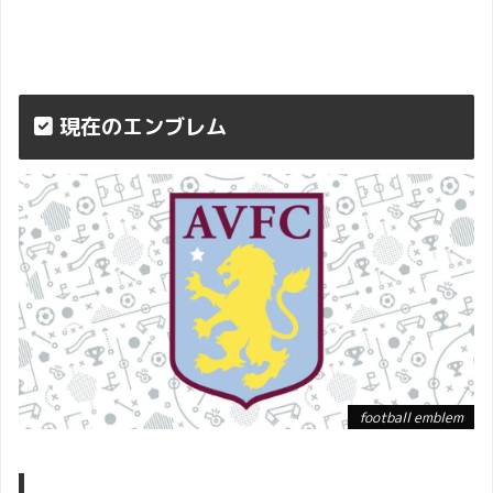
現在のエンブレム
football emblem