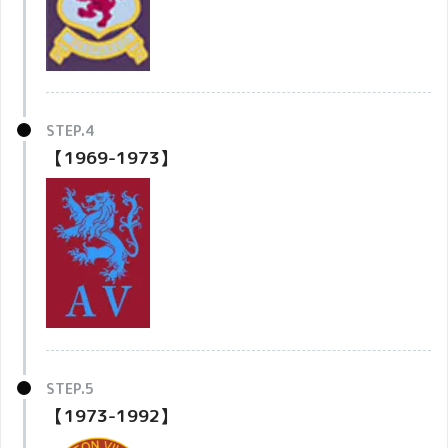
【1969-1973】
【1973-1992】