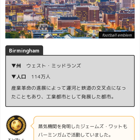
football emblem
Birmingham
▼州
ウェスト・ミッドランズ
▼人口
114万人
産業革命の進展によって運河と鉄道の交叉点になっ
たこともあり、工業都市として発展した都市。
蒸気機関を発明したジェームズ・ワットも
バーミンガムで活動していました。