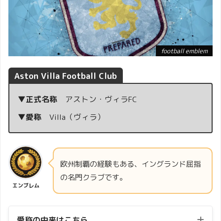
football emblem
Aston Villa Football Club
▼正式名称
アストン・ヴィラFC
▼愛称
Villa（ヴィラ）
欧州制覇の経験もある、イングランド屈指
の名門クラブです。
エンブレム
愛称の由来はこちら