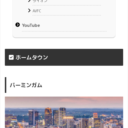
ライオン
AVFC
YouTube
ホームタウン
バーミンガム