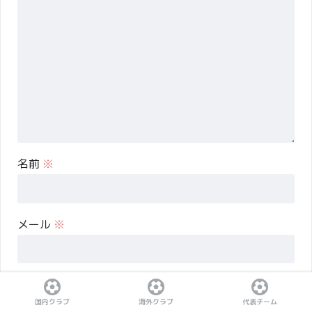
名前
※
メール
※
サイト
国内クラブ
海外クラブ
代表チーム