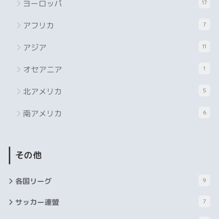
ヨーロッパ
17
アフリカ
7
アジア
11
オセアニア
1
北アメリカ
5
南アメリカ
6
その他
各国リーグ
9
サッカー連盟
7