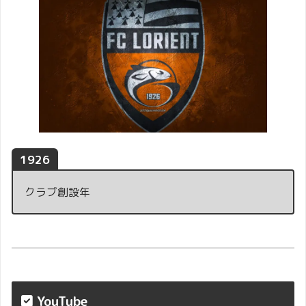
1926
クラブ創設年
YouTube