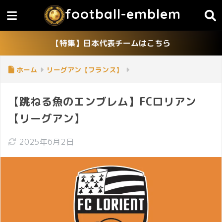
football-emblem
【特集】日本代表チームはこちら
ホーム
リーグアン【フランス】
【跳ねる魚のエンブレム】FCロリアン
【リーグアン】
2025年6月2日