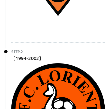
【1994-2002】