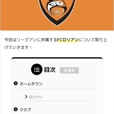
今回はリーグアンに所属する
FCロリアン
について取り上
げていきます！
目次
非表示
ホームタウン
ロリアン
クラブ