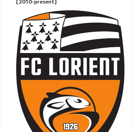
【2010-present】