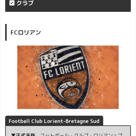
クラブ
FCロリアン
Football Club Lorient-Bretagne Sud
▼正式名称
フットボール・クルブ・ロリアン＝ブ