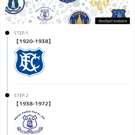
football emblem
【1920-1938】
【1938-1972】