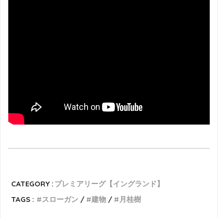
CATEGORY :
プレミアリーグ【イングランド】
TAGS :
スローガン
建物
月桂樹