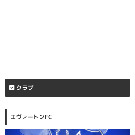
クラブ
エヴァートンFC