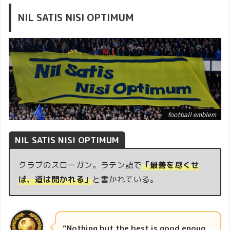
NIL SATIS NISI OPTIMUM
football emblem
NIL SATIS NISI OPTIMUM
クラブのスローガン。ラテン語で
「最善を尽くせ
ば、道は開かれる」
と書かれている。
“Nothing but the best is good enoug