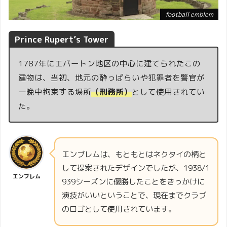
football emblem
Prince Rupert’s Tower
1787年にエバートン地区の中心に建てられたこの
建物は、当初、地元の酔っぱらいや犯罪者を警官が
一晩中拘束する場所
（刑務所）
として使用されてい
た。
エンブレムは、もともとはネクタイの柄と
して提案されたデザインでしたが、1938/1
エンブレム
939シーズンに優勝したことをきっかけに
演技がいいということで、現在までクラブ
のロゴとして使用されています。