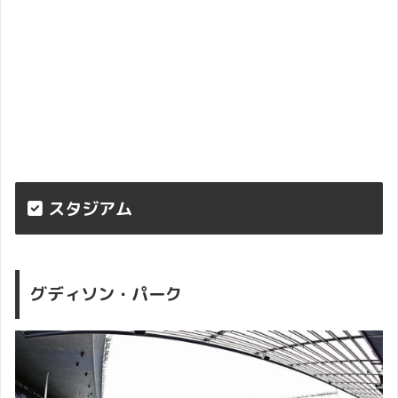
スタジアム
グディソン・パーク