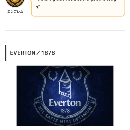
h”
エンブレム
EVERTON／1878