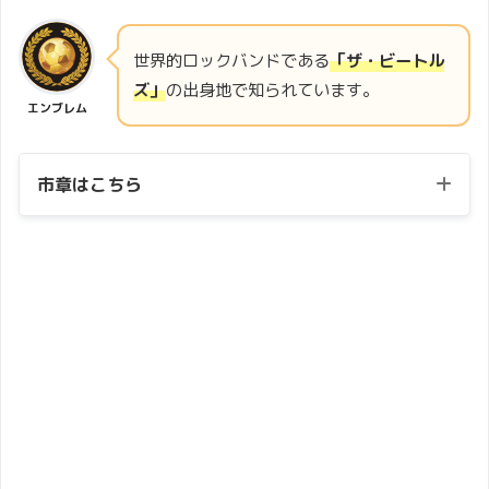
世界的ロックバンドである
「ザ・ビートル
ズ」
の出身地で知られています。
エンブレム
市章はこちら
市章
・