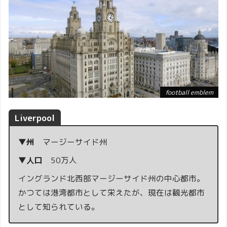
football emblem
Liverpool
▼州
マージーサイド州
▼人口
50万人
イングランド北西部マージーサイド州の中心都市。
かつては港湾都市として栄えたが、現在は観光都市
として知られている。