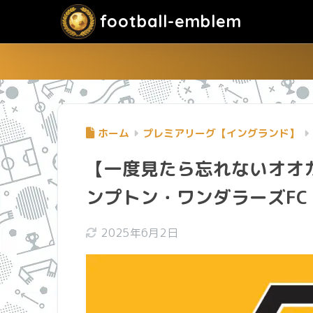
football-emblem
ホーム
プレミアリーグ【イングランド】
【一度見たら忘れないオオ
ンプトン・ワンダラーズFC
2025年6月2日