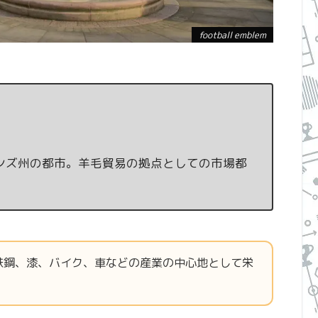
football emblem
ンズ州の都市。羊毛貿易の拠点としての市場都
鉄鋼、漆、バイク、車などの産業の中心地として栄