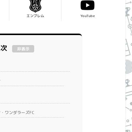
エンブレム
YouTube
目次
非表示
ン
・ワンダラーズFC