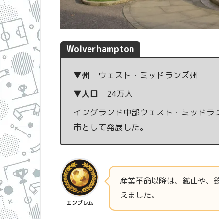
Wolverhampton
▼州
ウェスト・ミッドランズ州
▼人口
24万人
イングランド中部ウェスト・ミッドラ
市として発展した。
産業革命以降は、鉱山や、
えました。
エンブレム