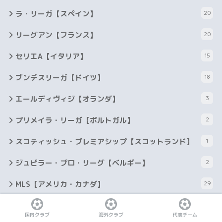
ラ・リーガ【スペイン】
20
リーグアン【フランス】
20
セリエA【イタリア】
15
ブンデスリーガ【ドイツ】
18
エールディヴィジ【オランダ】
3
プリメイラ・リーガ【ポルトガル】
2
スコティッシュ・プレミアシップ【スコットランド】
1
ジュピラー・プロ・リーグ【ベルギー】
2
MLS【アメリカ・カナダ】
29
イースタン・カンファレンス
15
国内クラブ
海外クラブ
代表チーム