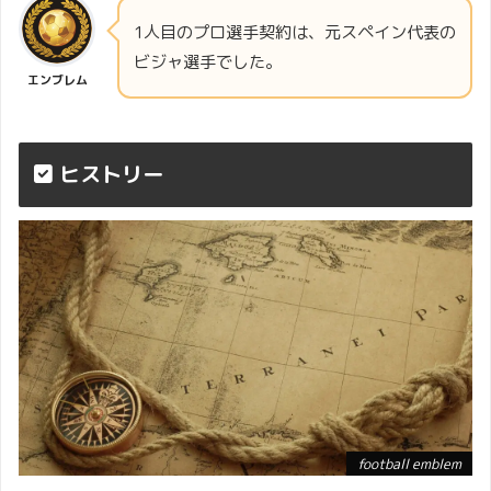
1人目のプロ選手契約は、元スペイン代表の
ビジャ選手でした。
エンブレム
ヒストリー
football emblem