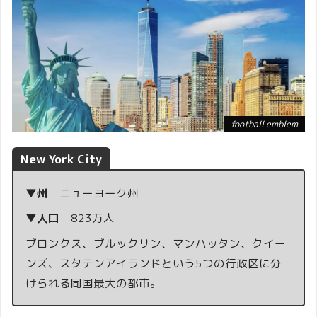
football emblem
New York City
▼州
ニューヨーク州
▼人口
823万人
ブロンクス、ブルックリン、マンハッタン、クイー
ンズ、スタテンアイランドという5つの行政区に分
けられる同国最大の都市。