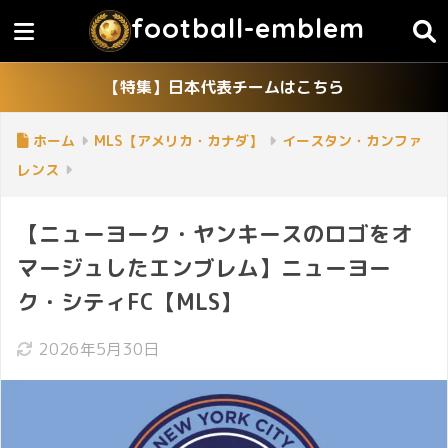
football-emblem
【特集】日本代表チームはこちら
ホーム
MLS【アメリカ・カナダ】
イースタン・カンファ
レンス
【ニューヨーク・ヤンキースのロゴをオ
マージュしたエンブレム】ニューヨー
ク・シティFC【MLS】
2026年5月30日