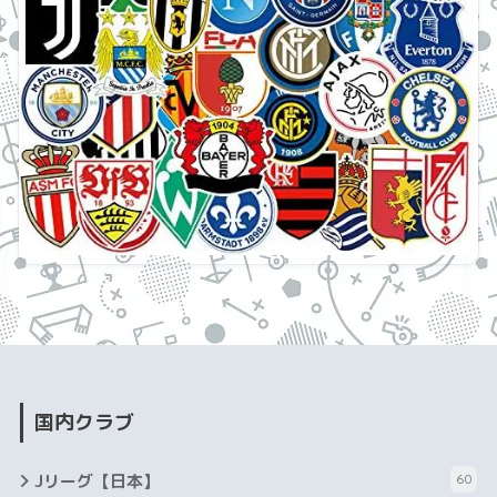
国内クラブ
Jリーグ【日本】
60