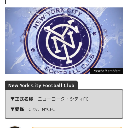
football emblem
New York City Football Club
▼正式名称
ニューヨーク・シティFC
▼愛称
City、NYCFC