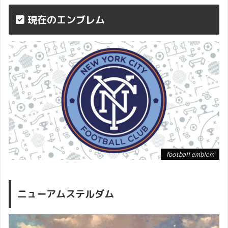
現在のエンブレム
football emblem
ニューアムステルダム