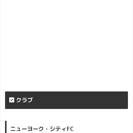
市章
・
クラブ
ニューヨーク・シティFC