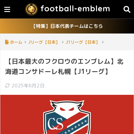
football-emblem
【特集】日本代表チームはこちら
ホーム
Jリーグ【日本】
J1リーグ【日本】
【日本最大のフクロウのエンブレム】北
海道コンサドーレ札幌【J1リーグ】
2025年6月2日