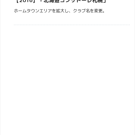
【2016】「北海道コンサドーレ札幌」
ホームタウンエリアを拡大し、クラブ名を変更。