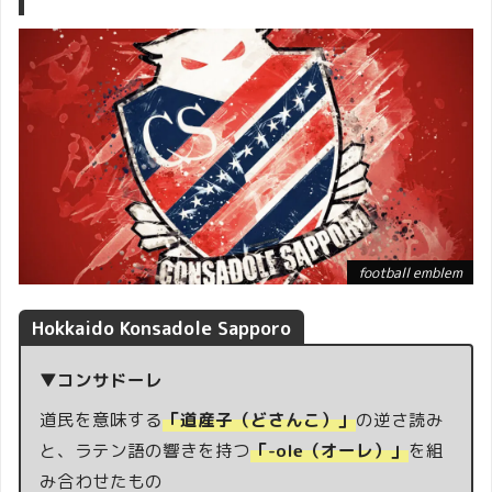
football emblem
Hokkaido Konsadole Sapporo
▼コンサドーレ
道民を意味する
「道産子（どさんこ）」
の逆さ読み
と、ラテン語の響きを持つ
「-ole（オーレ）」
を組
み合わせたもの