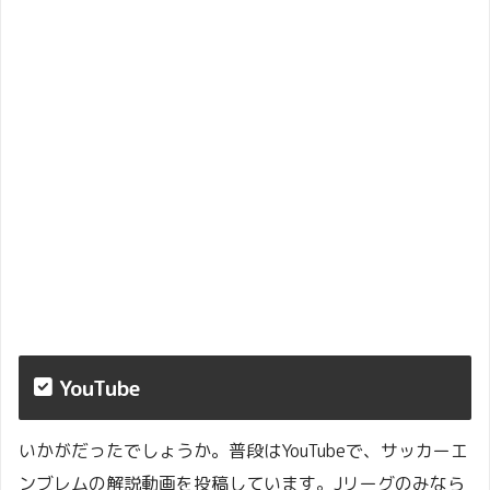
YouTube
いかがだったでしょうか。普段はYouTubeで、サッカーエ
ンブレムの解説動画を投稿しています。Jリーグのみなら