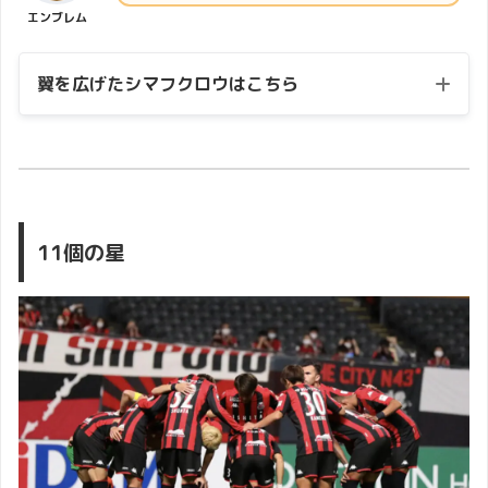
エンブレム
翼を広げたシマフクロウはこちら
11個の星
football emblem