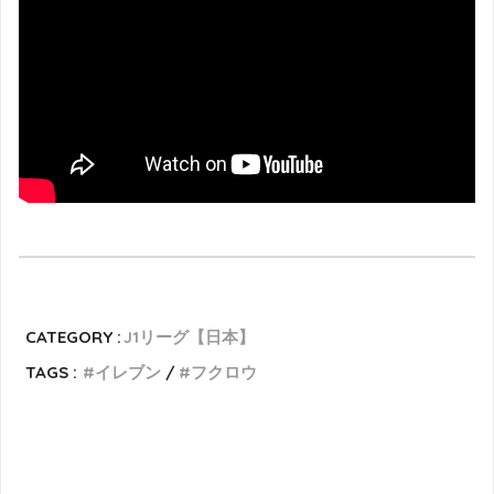
CATEGORY :
J1リーグ【日本】
TAGS :
イレブン
フクロウ