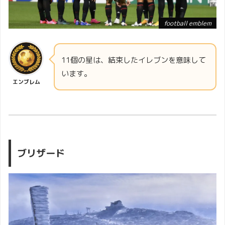
football emblem
11個の星は、結束したイレブンを意味して
います。
エンブレム
ブリザード