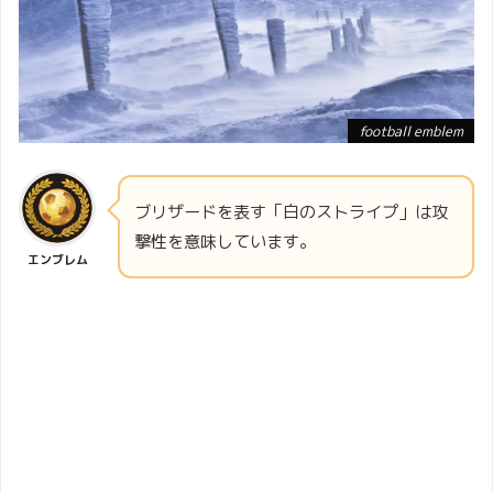
football emblem
ブリザードを表す「白のストライプ」は攻
撃性を意味しています。
エンブレム