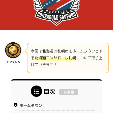
今回は北海道の札幌市をホームタウンとす
る
北海道コンサドーレ札幌
について取り上
エンブレム
げていきます！
目次
非表示
ホームタウン