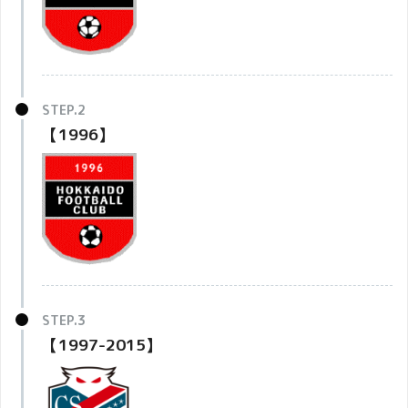
【1996】
【1997-2015】