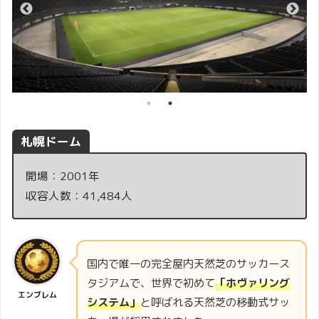
札幌ドーム
開場：2001年
収容人数：41,484人
国内で唯一の完全屋内天然芝のサッカース
タジアムで、世界で初めて
「ホヴァリング
エンブレム
システム」
と呼ばれる天然芝の移動式サッ