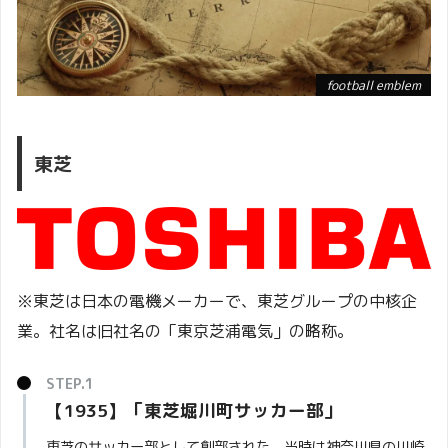
football emblem
東芝
※東芝は日本の電機メーカーで、東芝グループの中核企
業。社名は旧社名の「東京芝浦電気」の略称。
【1935】「東芝堀川町サッカー部」
東芝のサッカー部として創部された。当時は神奈川県の川崎