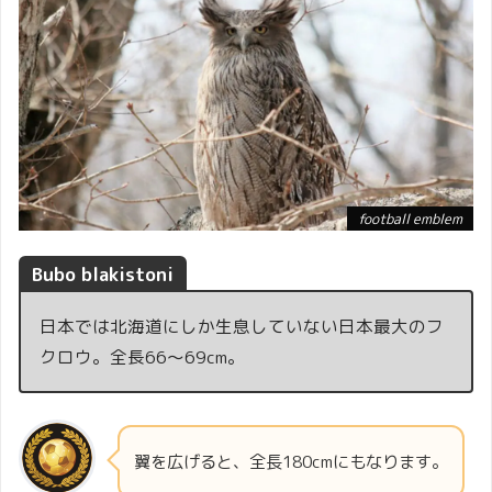
football emblem
Bubo blakistoni
日本では北海道にしか生息していない日本最大のフ
クロウ。全長66～69cm。
翼を広げると、全長180cmにもなります。