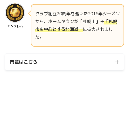
クラブ創立20周年を迎えた2016年シーズン
から、ホームタウンが「札幌市」→
「札幌
エンブレム
市を中心とする北海道」
に拡大されまし
た。
市章はこちら