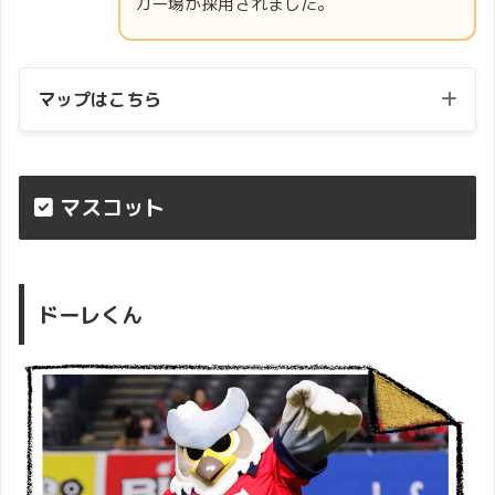
カー場が採用されました。
マップはこちら
マスコット
ドーレくん