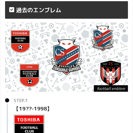
過去のエンブレム
football emblem
【19??-1998】