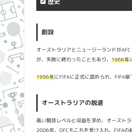
歴史
創設
オーストラリアとニュージーランドがAF
が、失敗に終わったこともあり、
1966年
1996年
にFIFAに正式に認められ、FIF
オーストラリアの脱退
高い競技レベルと収益を求め、オーストラリ
2006年、OFCもこれを受け入れ、FIF