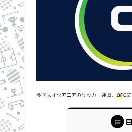
今回はオセアニアのサッカー連盟、
OFC
に