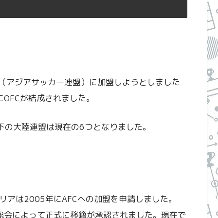
C（アジアサッカー連盟）に加盟しようとしました
にOFCが結成されました。
A傘下の大陸連盟は現在の6つとなりました。
アは2005年にAFCへの加盟を申請しました。
Aの総会によって正式に移籍が承認されました。現在で