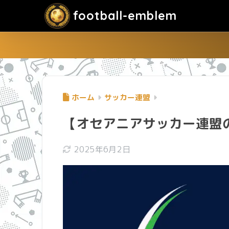
football-emblem
ホーム
サッカー連盟
【オセアニアサッカー連盟
2025年6月2日