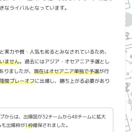
きなライバルとなっています。
と実力や質・人気も劣るとみなされているため、
いません
。過去にはアジア・オセアニア予選とし
もありましたが、
現在はオセアニア単独で予選
が行
陸間プレーオフ
に出場し、勝ち上がる必要があり
カップからは、出場国が32チームから48チームに拡大
らも出場枠が
1枠
確保されました。