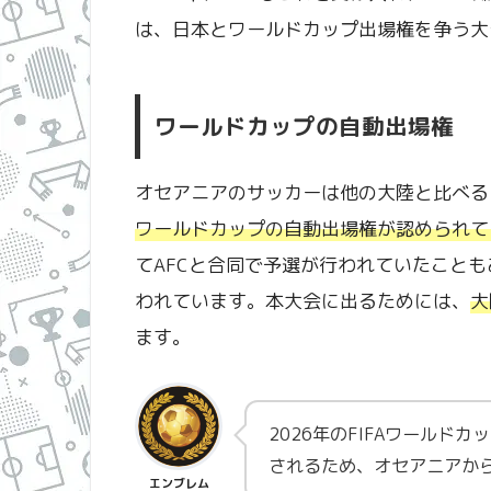
は、日本とワールドカップ出場権を争う大
ワールドカップの自動出場権
オセアニアのサッカーは他の大陸と比べる
ワールドカップの自動出場権が認められて
てAFCと合同で予選が行われていたこと
われています。本大会に出るためには、
大
ます。
2026年のFIFAワールド
されるため、オセアニアか
エンブレム