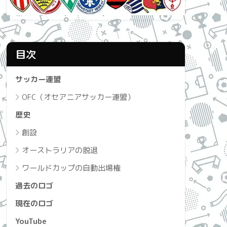
目次
サッカー連盟
OFC（オセアニアサッカー連盟）
歴史
創設
オーストラリアの脱退
ワールドカップの自動出場権
過去のロゴ
現在のロゴ
YouTube