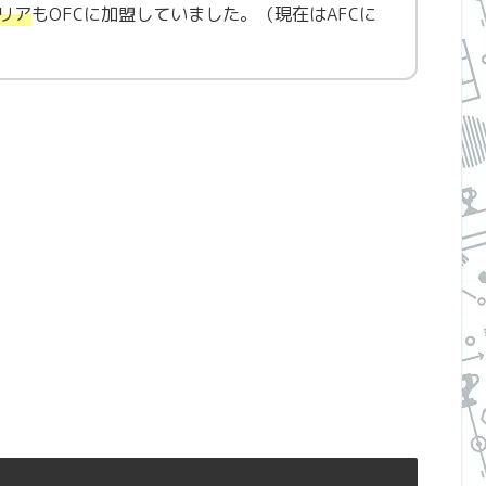
リア
もOFCに加盟していました。（現在はAFCに