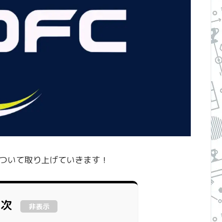
ついて取り上げていきます！
目次
非表示