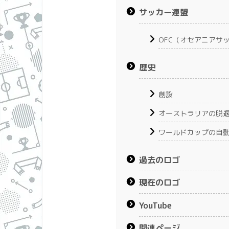
サッカー連盟
OFC（オセアニアサ
歴史
創設
オーストラリアの脱
ワールドカップの自
過去のロゴ
現在のロゴ
YouTube
関連ページ