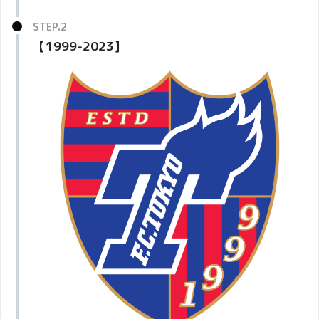
【1999-2023】