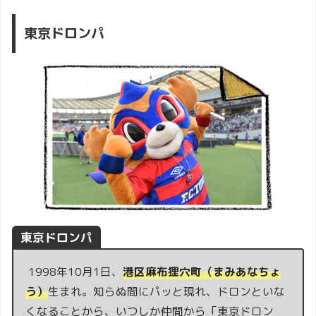
東京ドロンパ
東京ドロンパ
1998年10月1日、
港区麻布狸穴町（まみあなちょ
う）
生まれ。知らぬ間にパッと現れ、ドロンといな
くなることから、いつしか仲間から「東京ドロン