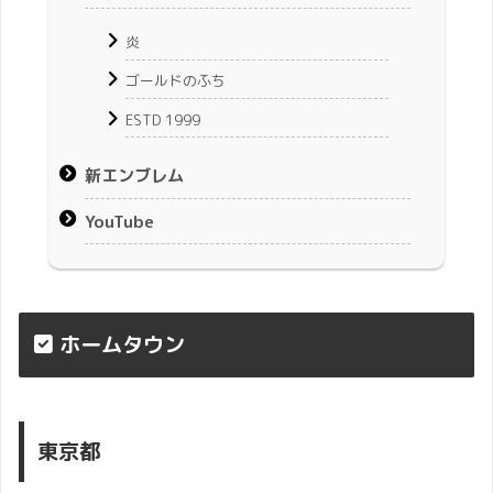
炎
ゴールドのふち
ESTD 1999
新エンブレム
YouTube
ホームタウン
東京都