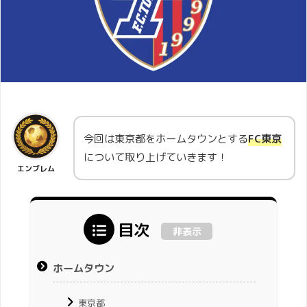
今回は東京都をホームタウンとする
FC東京
について取り上げていきます！
エンブレム
目次
非表示
ホームタウン
東京都