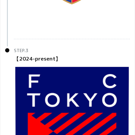
【2024-present】