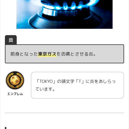
炎
前身となった
東京ガス
を彷彿とさせる炎。
「TOKYO」の頭文字「T」に炎をあしらっ
ています。
エンブレム