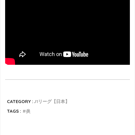
CATEGORY :
J1リーグ【日本】
TAGS :
炎