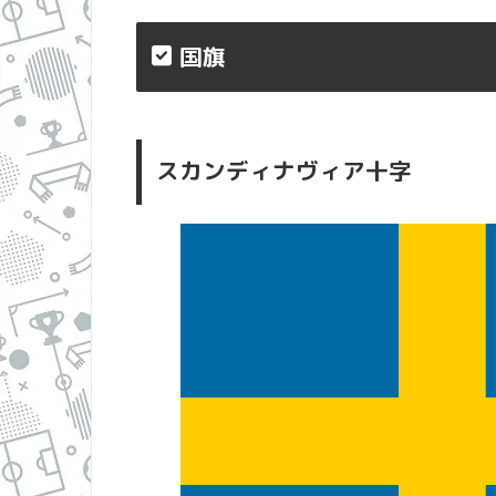
国旗
スカンディナヴィア十字