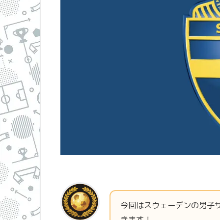
今回はスウェーデンの男子
きます！