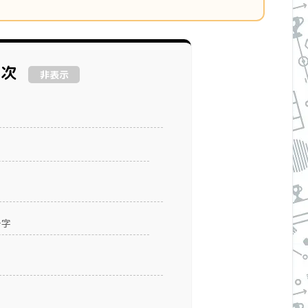
目次
非表示
十字