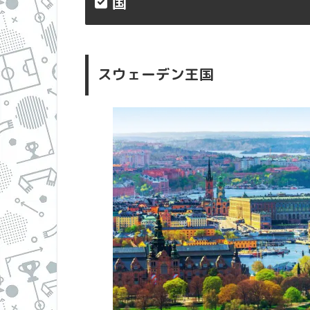
国
スウェーデン王国