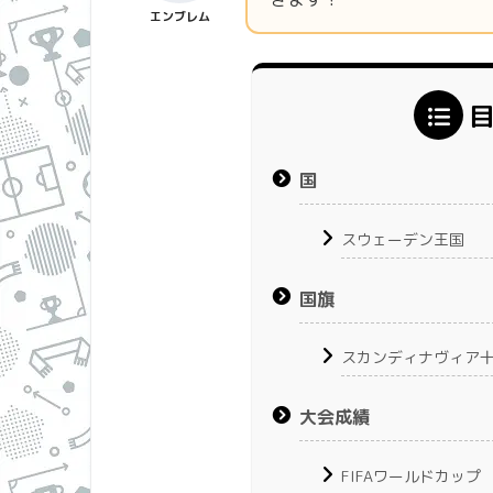
エンブレム
国
スウェーデン王国
国旗
スカンディナヴィア
大会成績
FIFAワールドカップ