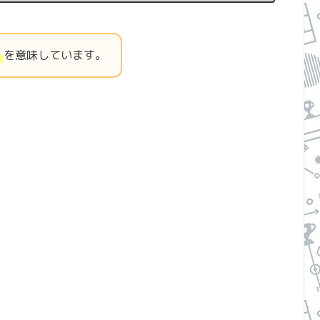
」
を意味しています。