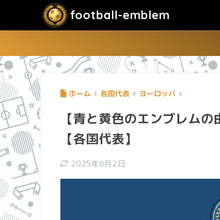
football-emblem
ホーム
各国代表
ヨーロッパ
【青と黄色のエンブレムの
【各国代表】
2025年6月2日