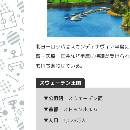
北ヨーロッパはスカンディナヴィア半島に
育・医療・年金など手厚い保護が受けられ
も持ちあわせている。
スウェーデン王国
▼公用語
スウェーデン語
▼首都
ストックホルム
▼人口
1,028万人