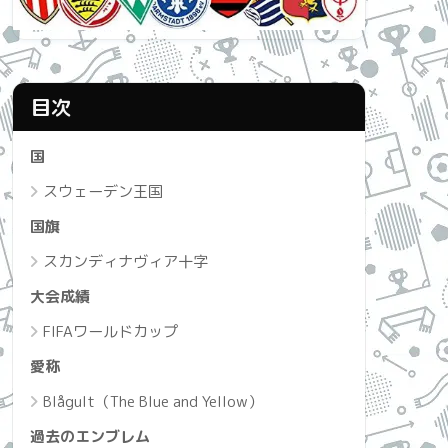
目次
国
スウェーデン王国
国旗
スカンディナヴィア十字
大会成績
FIFAワールドカップ
愛称
Blågult（The Blue and Yellow）
過去のエンブレム