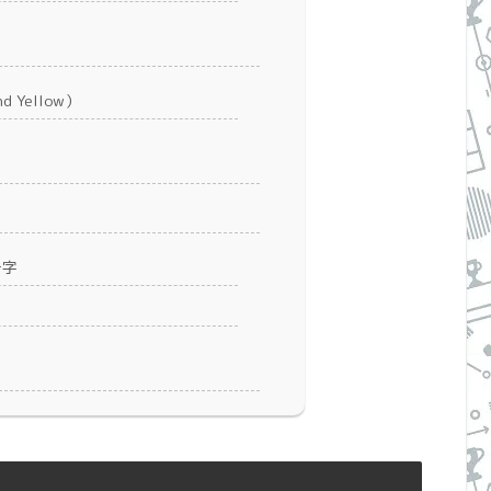
nd Yellow）
十字