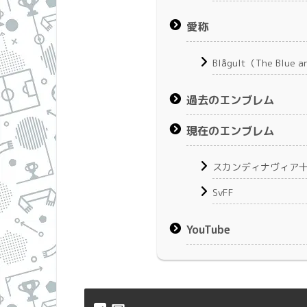
愛称
Blågult（The Blue a
過去のエンブレム
現在のエンブレム
スカンディナヴィア
SvFF
YouTube