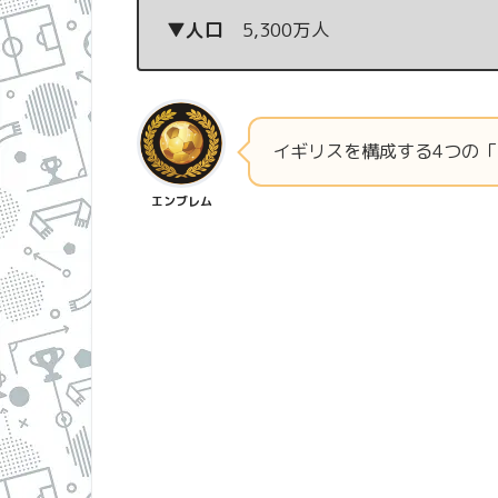
▼人口
5,300万人
イギリスを構成する4つの「国」
エンブレム