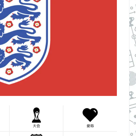
大会
愛称