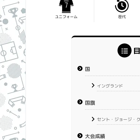
ユニフォーム
歴代
国
イングランド
国旗
セント・ジョージ・
大会成績