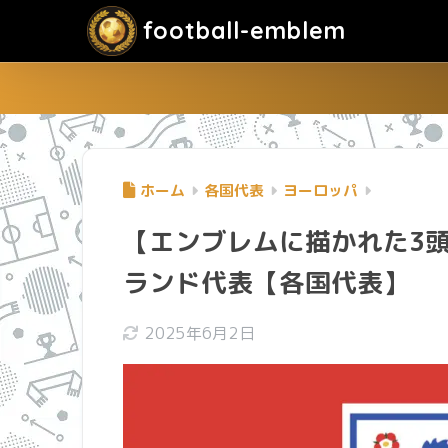
football-emblem
ホーム
各国代表
ヨーロッパ
【エンブレムに描かれた3
ランド代表【各国代表】
2025年6月2日