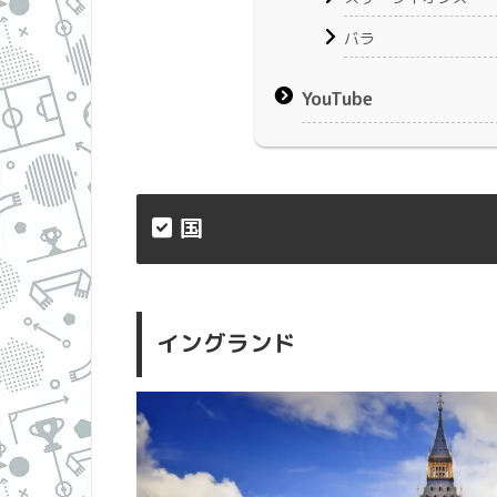
バラ
YouTube
国
イングランド