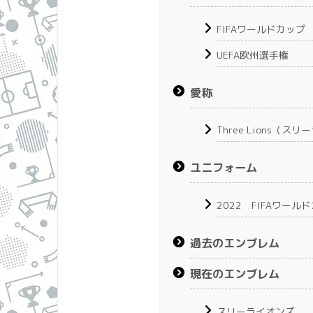
FIFAワールドカップ
UEFA欧州選手権
愛称
Three Lions（ス
ユニフォーム
2022 FIFAワー
過去のエンブレム
現在のエンブレム
スリーライオンズ