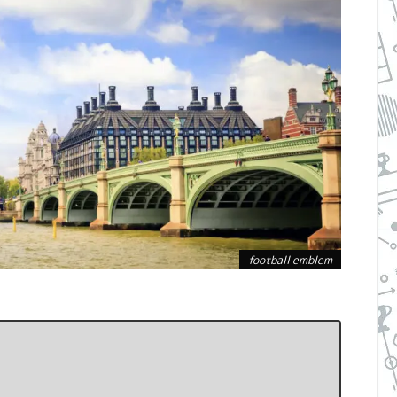
football emblem