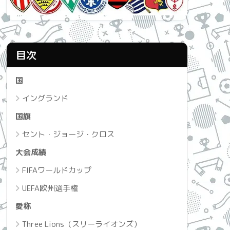
目次
国
イングランド
国旗
セント・ジョージ・クロス
大会成績
FIFAワールドカップ
UEFA欧州選手権
愛称
Three Lions（スリーライオンズ）