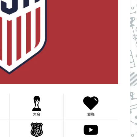
大会
愛称