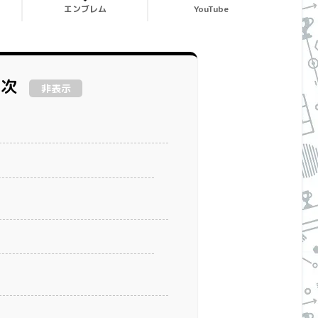
エンブレム
YouTube
目次
非表示