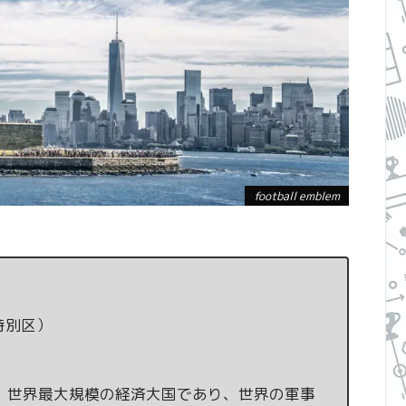
football emblem
特別区）
。世界最大規模の経済大国であり、世界の軍事