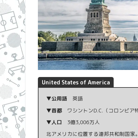
United States of America
▼公用語
英語
▼首都
ワシントンD.C.（コロンビア
▼人口
3億3,006万人
北アメリカに位置する連邦共和制国家