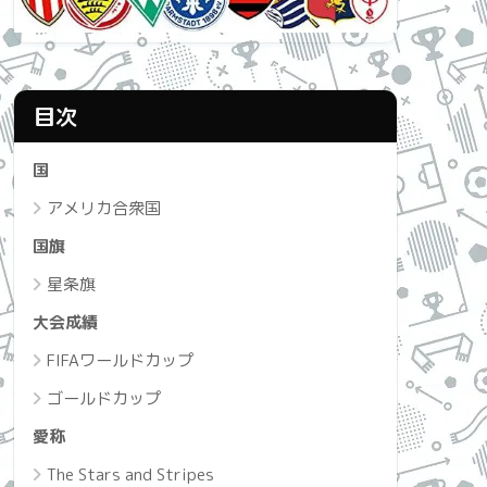
目次
国
アメリカ合衆国
国旗
星条旗
大会成績
FIFAワールドカップ
ゴールドカップ
愛称
The Stars and Stripes