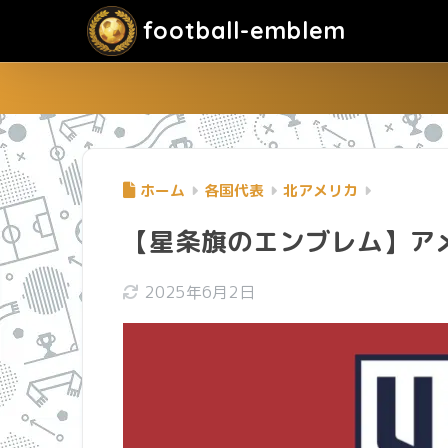
football-emblem
ホーム
各国代表
北アメリカ
【星条旗のエンブレム】ア
2025年6月2日