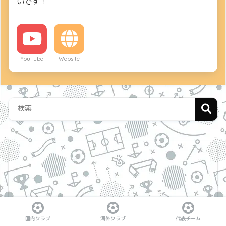
いです！
YouTube
Website
国内クラブ
海外クラブ
代表チーム