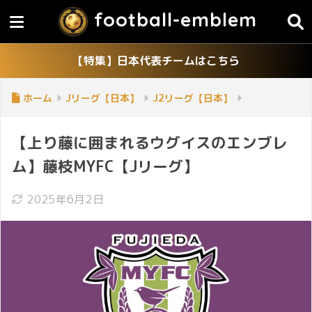
football-emblem
【特集】日本代表チームはこちら
ホーム
Jリーグ【日本】
J2リーグ【日本】
【上り藤に囲まれるウグイスのエンブレ
ム】藤枝MYFC【Jリーグ】
2025年6月2日