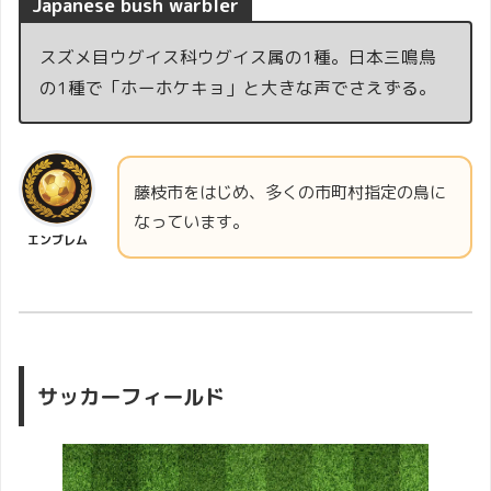
Japanese bush warbler
スズメ目ウグイス科ウグイス属の1種。日本三鳴鳥
の1種で「ホーホケキョ」と大きな声でさえずる。
藤枝市をはじめ、多くの市町村指定の鳥に
なっています。
エンブレム
サッカーフィールド