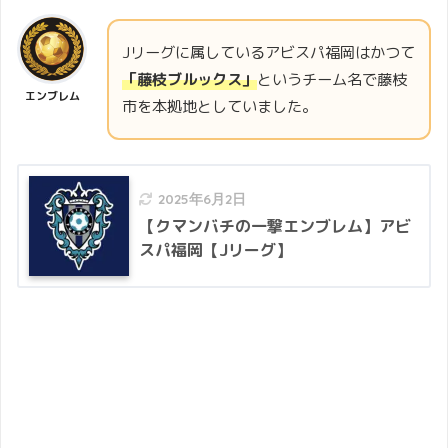
Jリーグに属しているアビスパ福岡はかつて
「藤枝ブルックス」
というチーム名で藤枝
エンブレム
市を本拠地としていました。
2025年6月2日
【クマンバチの一撃エンブレム】アビ
スパ福岡【Jリーグ】