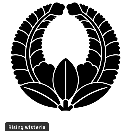
Rising wisteria