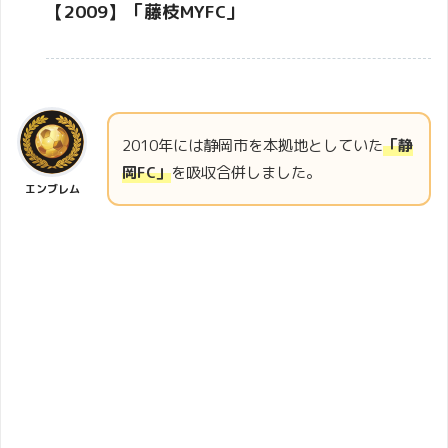
【2009】「
藤枝MYFC
」
2010年には静岡市を本拠地としていた
「静
岡FC」
を吸収合併しました。
エンブレム