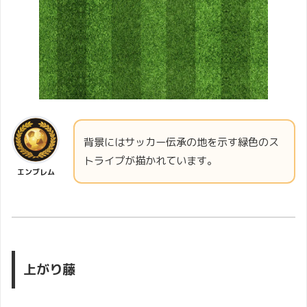
背景にはサッカー伝承の地を示す緑色のス
トライプが描かれています。
エンブレム
上がり藤