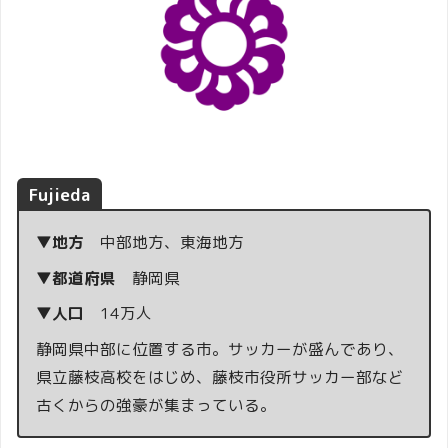
Fujieda
▼地方
中部地方、東海地方
▼都道府県
静岡県
▼人口
14万人
静岡県中部に位置する市。サッカーが盛んであり、
県立藤枝高校をはじめ、藤枝市役所サッカー部など
古くからの強豪が集まっている。