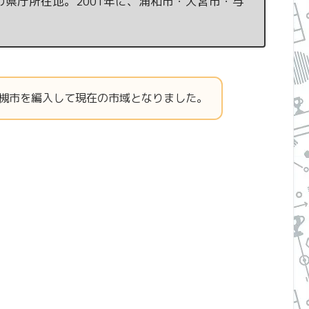
県庁所在地。2001年に、浦和市・大宮市・与
岩槻市を編入して現在の市域となりました。