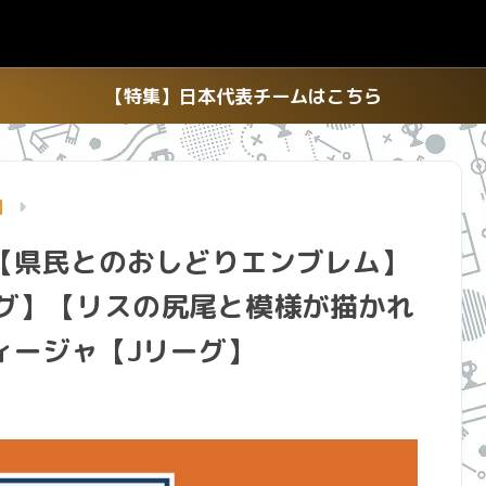
【特集】日本代表チームはこちら
】
【県民とのおしどりエンブレム】
ーグ】【リスの尻尾と模様が描かれ
ィージャ【Jリーグ】