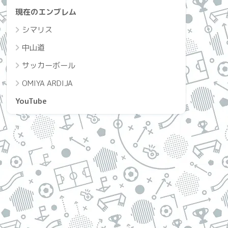
現在のエンブレム
シマリス
中山道
サッカーボール
OMIYA ARDIJA
YouTube