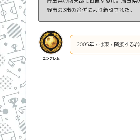
埼玉県の南東部に位置する市。埼玉県の
野市の3市の合併により新設された。
2005年には東に隣接する
エンブレム