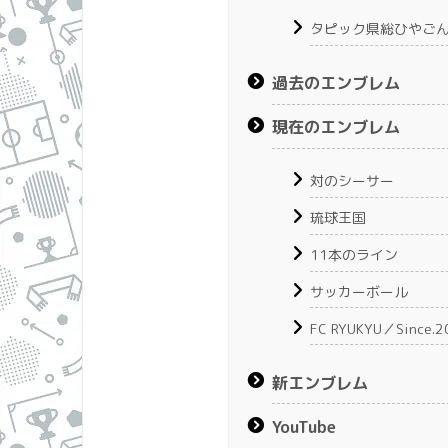
タピック県総ひやご
過去のエンブレム
現在のエンブレム
対のシーサー
琉球王国
11本のライン
サッカーボール
FC RYUKYU／Since.2
新エンブレム
YouTube