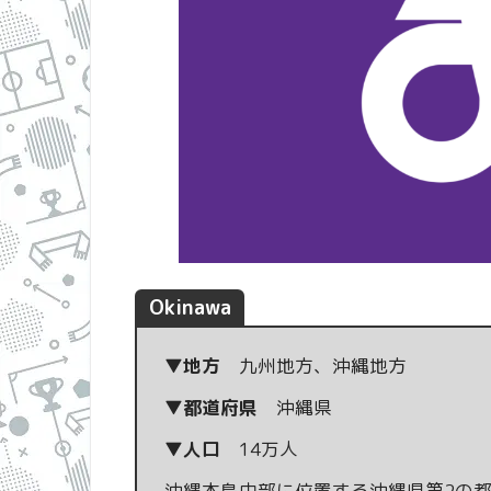
Okinawa
▼地方
九州地方、沖縄地方
▼都道府県
沖縄県
▼人口
14万人
沖縄本島中部に位置する沖縄県第2の