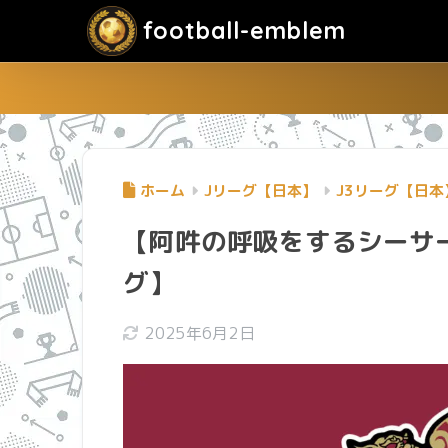
football-emblem
ホーム
Jリーグ【日本】
J3リーグ【日本
【阿吽の呼吸をするシーサー
グ】
2025年6月2日