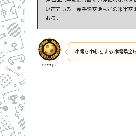
い市である。嘉手納基地などの米軍基
ある。
沖縄を中心とする沖縄県全
エンブレム