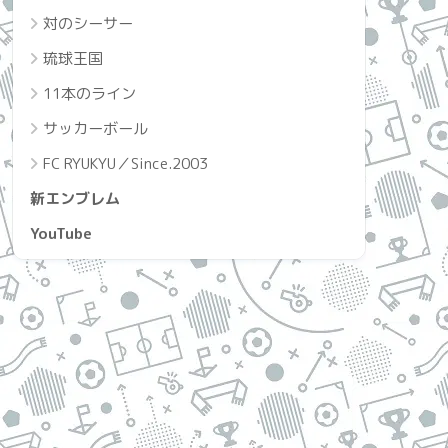
対のシーサー
琉球王国
11本のライン
サッカーボール
FC RYUKYU／Since.2003
新エンブレム
YouTube