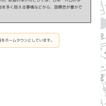
地を多く抱える事情などから、国際色が豊かで
域をホームタウンとしています。