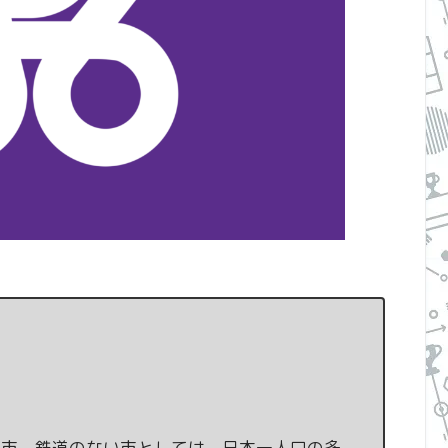
都市。鉄道のない市としては、日本一人口の多