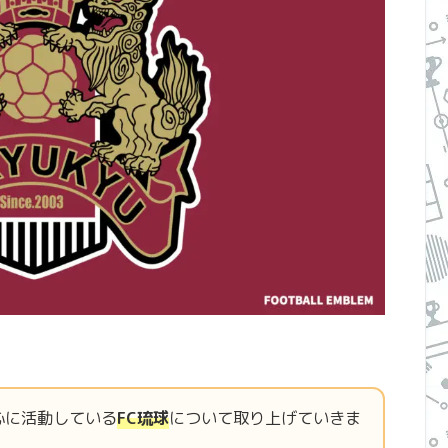
心に活動している
FC琉球
について取り上げていきま