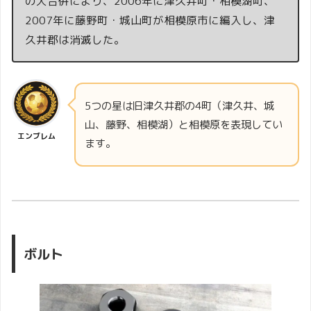
の大合併により、2006年に津久井町・相模湖町、
2007年に藤野町・城山町が相模原市に編入し、津
久井郡は消滅した。
5つの星は旧津久井郡の4町（津久井、城
山、藤野、相模湖）と相模原を表現してい
エンブレム
ます。
ボルト