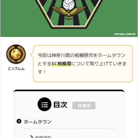
今回は神奈川県の相模原市をホームタウン
とする
SC相模原
について取り上げていきま
エンブレム
す！
目次
非表示
ホームタウン
相模原市