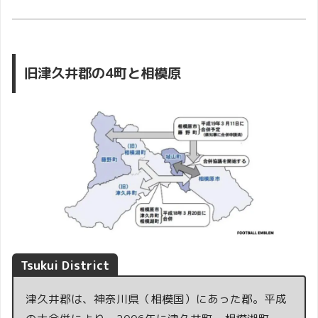
旧津久井郡の4町と相模原
Tsukui District
津久井郡は、神奈川県（相模国）にあった郡。平成