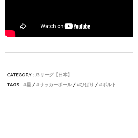
CATEGORY :
J3リーグ【日本】
TAGS :
星
サッカーボール
ひばり
ボルト