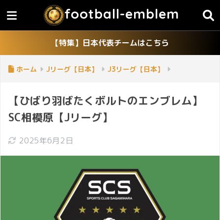
football-emblem
【特集】日本代表チームはこちら
ホーム
Jリーグ【日本】
J3リーグ【日本】
【ひばり羽ばたくボルトのエンブレム】
SC相模原【Jリーグ】
2025年6月2日