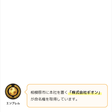
相模原市に本社を置く
「株式会社ギオン」
が命名権を取得しています。
エンブレム