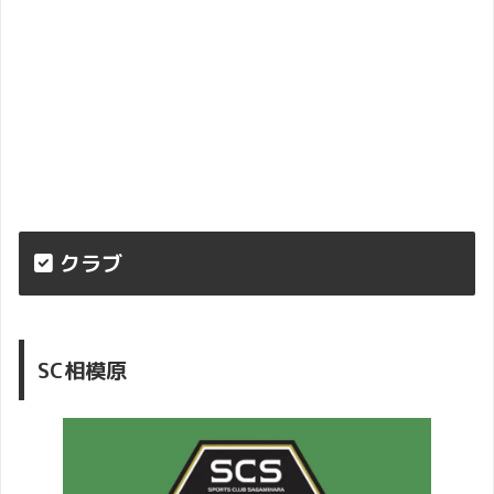
クラブ
SC相模原