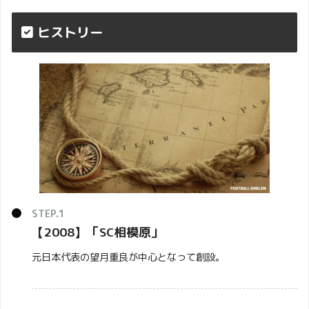
ヒストリー
【2008】「
SC相模原
」
元日本代表の望月重良が中心となって創設。