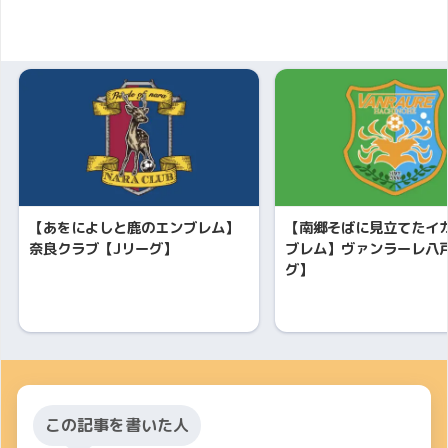
【あをによしと鹿のエンブレム】
【南郷そばに見立てたイ
奈良クラブ【Jリーグ】
ブレム】ヴァンラーレ八
グ】
この記事を書いた人