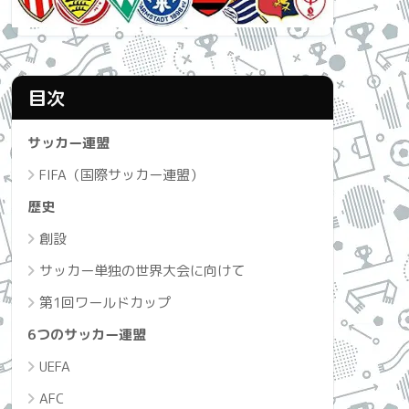
目次
サッカー連盟
FIFA（国際サッカー連盟）
歴史
創設
サッカー単独の世界大会に向けて
第1回ワールドカップ
6つのサッカー連盟
UEFA
AFC