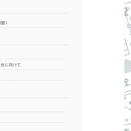
連盟）
大会に向けて