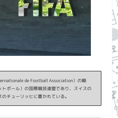
tionale de Football Association）の略
ットボール）の国際競技連盟であり、スイスの
スのチューリッヒに置かれている。