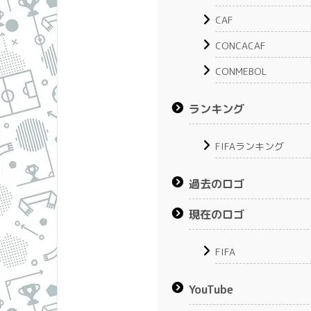
CAF
CONCACAF
CONMEBOL
ランキング
FIFAランキング
過去のロゴ
現在のロゴ
FIFA
YouTube