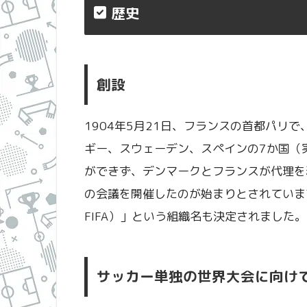
歴史
創設
1904年5月21日、フランスの首都パリ
ギー、スウェーデン、スペインの7か国（
ができず、デンマークとフランスが代理を
の会議を開催したのが始まりとされていま
FIFA）」という組織名も決定されました。
サッカー単独の世界大会に向け