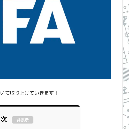
いて取り上げていきます！
目次
非表示