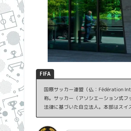
FIFA
国際サッカー連盟（仏：Fédération Interna
称。サッカー（アソシエーション式フ
法律に基づいた自立法人。本部はスイ