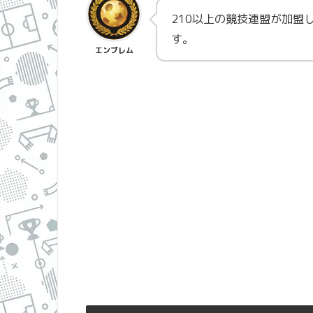
210以上の競技連盟が加盟
す。
エンブレム