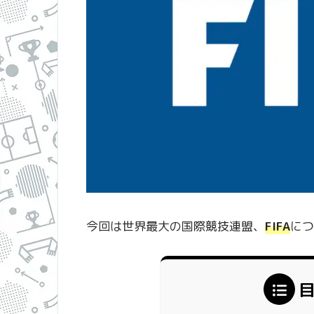
今回は世界最大の国際競技連盟、
FIFA
につ