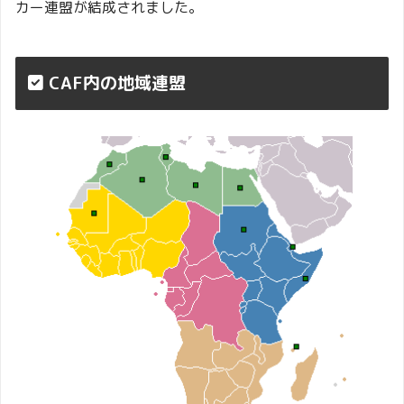
カー連盟が結成されました。
CAF内の地域連盟