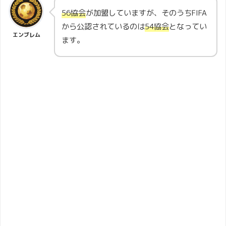
56協会
が加盟していますが、そのうちFIFA
から公認されているのは
54協会
となってい
エンブレム
ます。