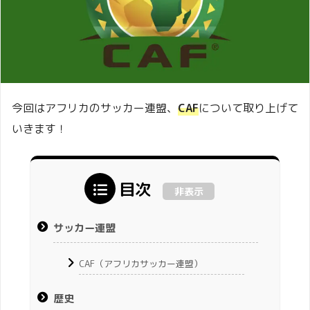
今回はアフリカのサッカー連盟、
CAF
について取り上げて
いきます！
目次
非表示
サッカー連盟
CAF（アフリカサッカー連盟）
歴史