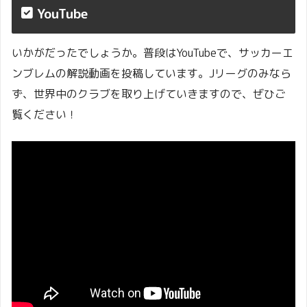
YouTube
いかがだったでしょうか。普段はYouTubeで、サッカーエ
ンブレムの解説動画を投稿しています。Jリーグのみなら
ず、世界中のクラブを取り上げていきますので、ぜひご
覧ください！