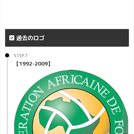
過去のロゴ
【1992-2009】