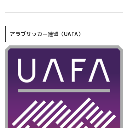
アラブサッカー連盟（UAFA）