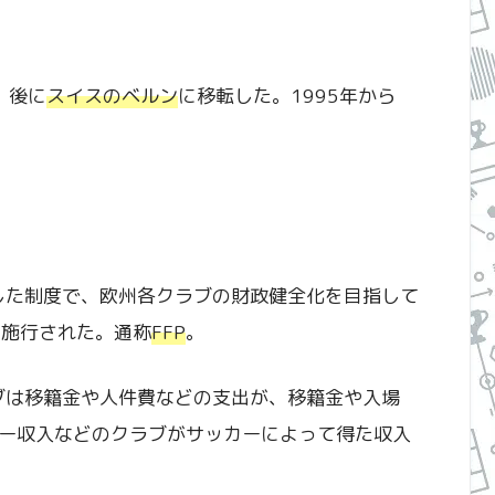
、後に
スイスのベルン
に移転した。1995年から
した制度で、欧州各クラブの財政健全化を目指して
に施行された。通称
FFP
。
ラブは移籍金や人件費などの支出が、移籍金や入場
ー収入などのクラブがサッカーによって得た収入