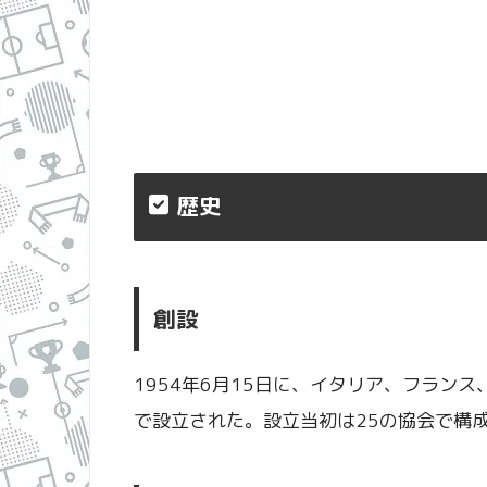
歴史
創設
1954年6月15日に、イタリア、フラン
で設立された。設立当初は25の協会で構