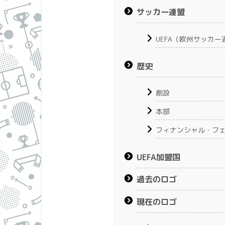
サッカー連盟
UEFA（欧州サッカー
歴史
創設
本部
フィナンシャル・フ
UEFA加盟国
過去のロゴ
現在のロゴ