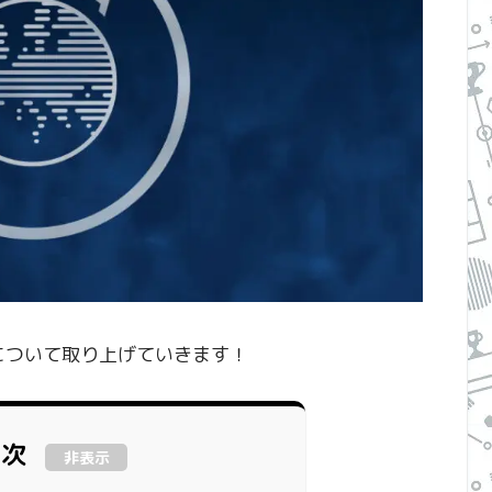
について取り上げていきます！
目次
非表示