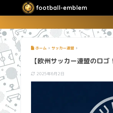
football-emblem
ホーム
サッカー連盟
【欧州サッカー連盟のロゴ！
2025年6月2日