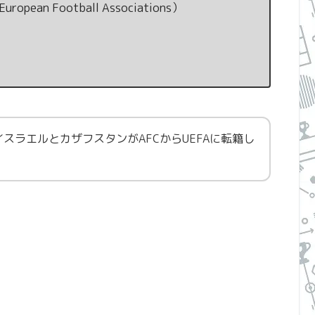
pean Football Associations）
スラエルとカザフスタンがAFCからUEFAに転籍し