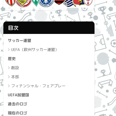
目次
サッカー連盟
UEFA（欧州サッカー連盟）
歴史
創設
本部
フィナンシャル・フェアプレー
UEFA加盟国
過去のロゴ
現在のロゴ