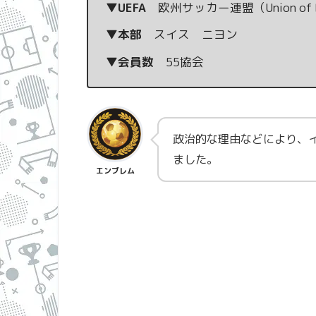
▼UEFA
欧州サッカー連盟（Union of Euro
▼本部
スイス ニヨン
▼会員数
55協会
政治的な理由などにより、イ
ました。
エンブレム