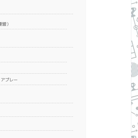
連盟）
ェアプレー