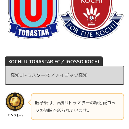
KOCHI U TORASTAR FC／IGOSSO KOCHI
高知UトラスターFC／アイゴッソ高知
鳴子板は、高知Uトラスターの緑と愛ゴッ
ソの臙脂で彩られています。
エンブレム