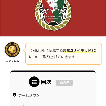
今回はJFLに所属する
高知ユナイテッドSC
について取り上げていきます！
エンブレム
目次
非表示
ホームタウン