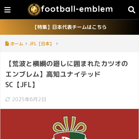
football-emblem
【特集】日本代表チームはこちら
ホーム
JFL【日本】
【荒波と横綱の廻しに囲まれたカツオの
エンブレム】高知ユナイテッド
SC【JFL】
2025年6月2日