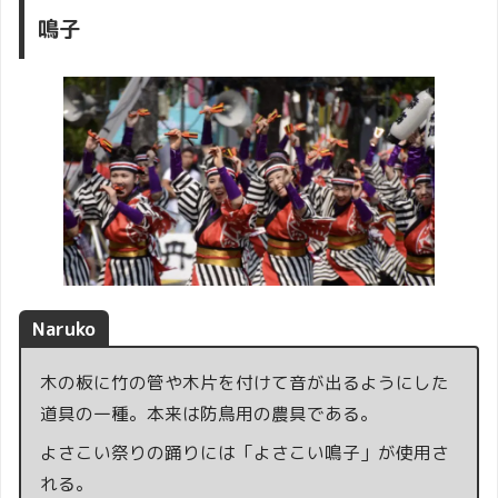
鳴子
Naruko
木の板に竹の管や木片を付けて音が出るようにした
道具の一種。本来は防鳥用の農具である。
よさこい祭りの踊りには「よさこい鳴子」が使用さ
れる。