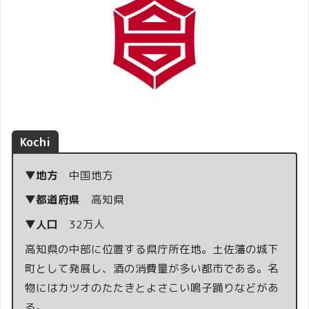
Kochi
▼地方
中国地方
▼都道府県
高知県
▼人口
32万人
高知県の中部に位置する県庁所在地。土佐藩の城下
町として発展し、酒の消費量が多い都市である。名
物にはカツオのたたきとよさこい鳴子踊りなどがあ
る。