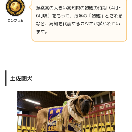
漁獲高の大きい高知県の初鰹の時期（4月〜
6月頃）をもって、毎年の「初鰹」とされる
エンブレム
など、高知を代表するカツオが描かれてい
ます。
土佐闘犬