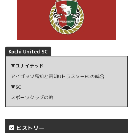
Kochi United SC
▼ユナイテッド
アイゴッソ高知と高知UトラスターFCの統合
▼SC
スポーツクラブの略
ヒストリー