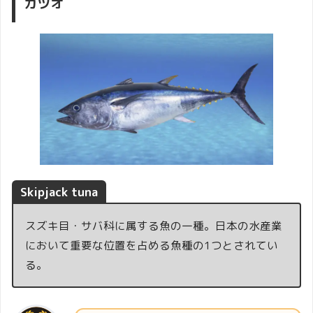
カツオ
Skipjack tuna
スズキ目・サバ科に属する魚の一種。日本の水産業
において重要な位置を占める魚種の1つとされてい
る。