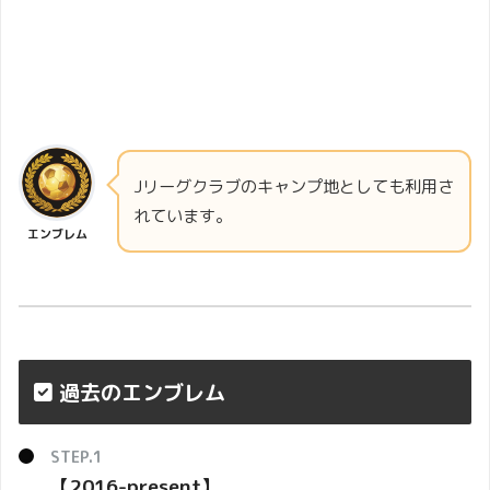
Jリーグクラブのキャンプ地としても利用さ
れています。
エンブレム
過去のエンブレム
【2016-present】