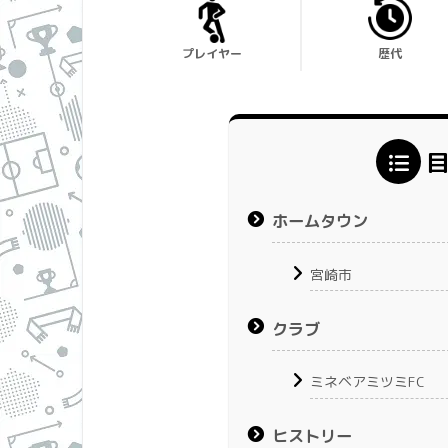
プレイヤー
歴代
ホームタウン
宮崎市
クラブ
ミネベアミツミFC
ヒストリー