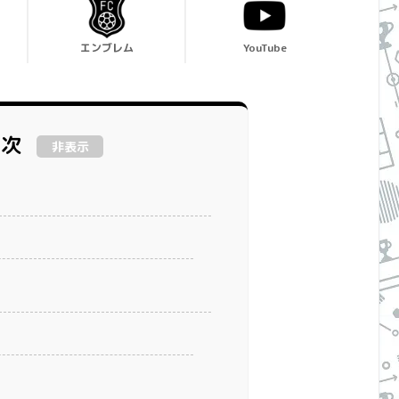
エンブレム
YouTube
目次
非表示