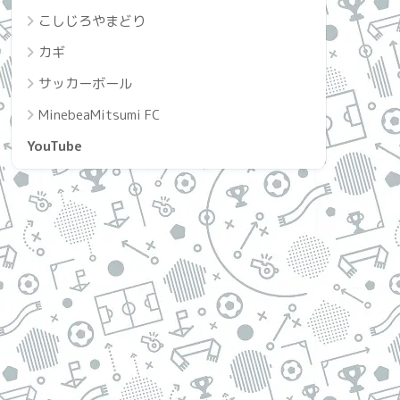
こしじろやまどり
カギ
サッカーボール
MinebeaMitsumi FC
YouTube