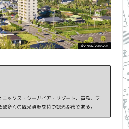
football emblem
ェニックス・シーガイア・リゾート、青島、プ
た数多くの観光資源を持つ観光都市である。