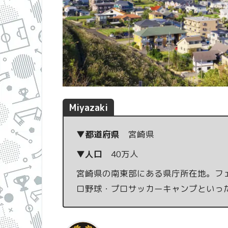
Miyazaki
▼都道府県
宮崎県
▼人口
40万人
宮崎県の南東部にある県庁所在地。フ
ロ野球・プロサッカーキャンプといっ