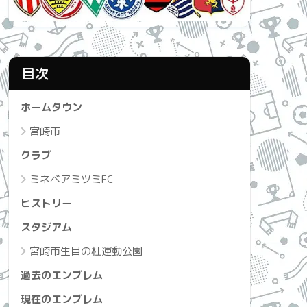
目次
ホームタウン
宮崎市
クラブ
ミネベアミツミFC
ヒストリー
スタジアム
宮崎市生目の杜運動公園
過去のエンブレム
現在のエンブレム