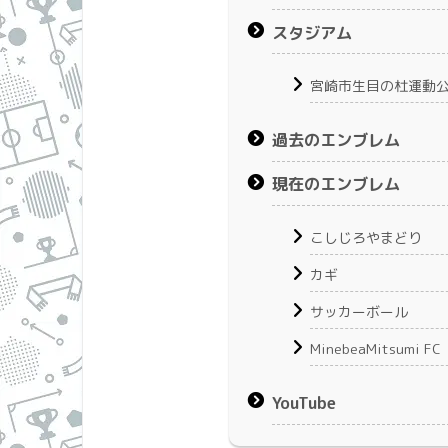
スタジアム
宮崎市生目の杜運動
過去のエンブレム
現在のエンブレム
こしじろやまどり
カギ
サッカーボール
MinebeaMitsumi FC
YouTube