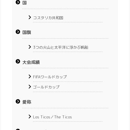
国
コスタリカ共和国
国旗
3つの火山と太平洋に浮かぶ帆船
大会成績
FIFAワールドカップ
ゴールドカップ
愛称
Los Ticos／The Ticos