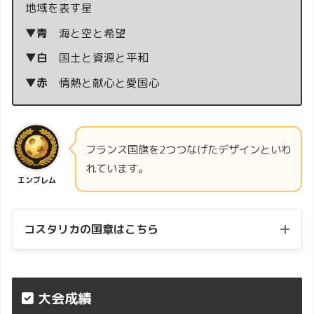
地域を表す星
▼青
海と空と希望
▼白
国土と資源と平和
▼赤
情熱と献心と愛国心
フランス国旗を2つつなげたデザインといわ
れています。
エンブレム
コスタリカの国章はこちら
大会成績