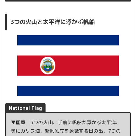
3つの火山と太平洋に浮かぶ帆船
National Flag
▼国章
3つの火山、手前に帆船が浮かぶ太平洋、
奥にカリブ海、新興独立を象徴する日の出、7つの