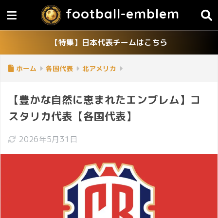
football-emblem
【特集】日本代表チームはこちら
ホーム
各国代表
北アメリカ
【豊かな自然に恵まれたエンブレム】コ
スタリカ代表【各国代表】
2026年5月31日