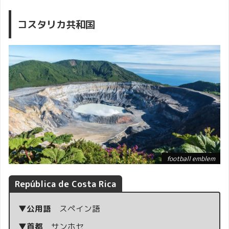
コスタリカ共和国
football emblem
República de Costa Rica
▼公用語
スペイン語
▼首都
サンホセ