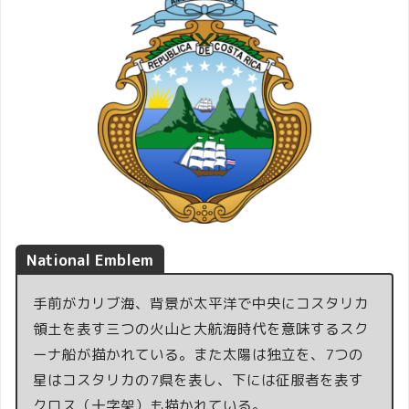
National
Emblem
手前がカリブ海、背景が太平洋で中央にコスタリカ
領土を表す三つの火山と大航海時代を意味するスク
ーナ船が描かれている。また太陽は独立を、7つの
星はコスタリカの7県を表し、下には征服者を表す
クロス（十字架）も描かれている。