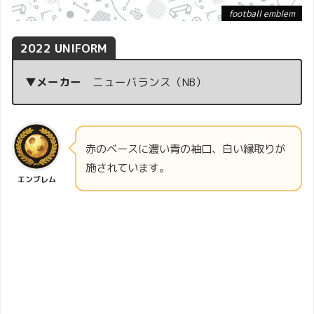
football emblem
2022 UNIFORM
▼メーカー
ニューバランス（NB）
赤のベースに濃い青の袖口、白い縁取りが
施されています。
エンブレム