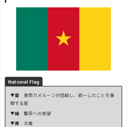
National Flag
▼星
東西カメルーンが団結し、統一したことを象
徴する星
▼緑
繁栄への希望
▼黄
太陽