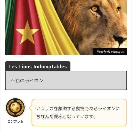
football emblem
Les Lions Indomptables
不屈のライオン
アフリカを象徴する動物であるライオンに
ちなんだ愛称となっています。
エンブレム