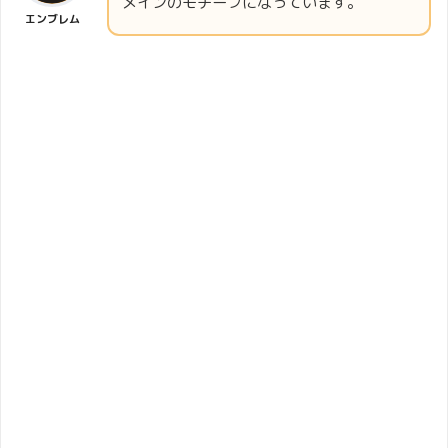
メインのモチーフになっています。
エンブレム