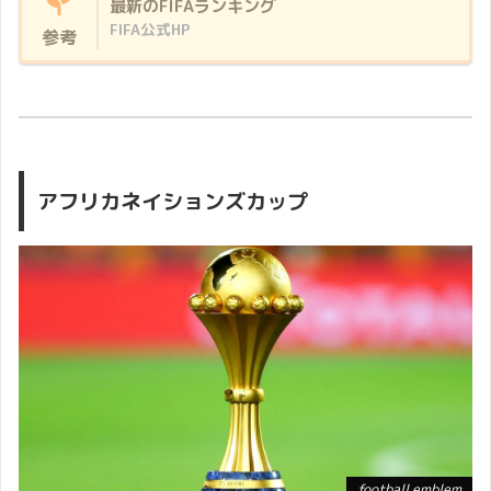
最新のFIFAランキング
FIFA公式HP
参考
アフリカネイションズカップ
football emblem