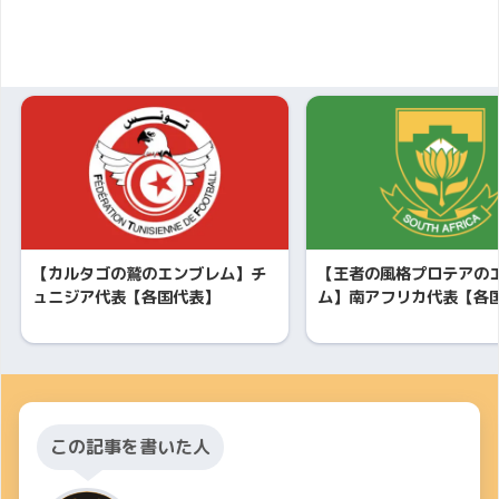
【カルタゴの鷲のエンブレム】チ
【王者の風格プロテアの
ュニジア代表【各国代表】
ム】南アフリカ代表【各
この記事を書いた人