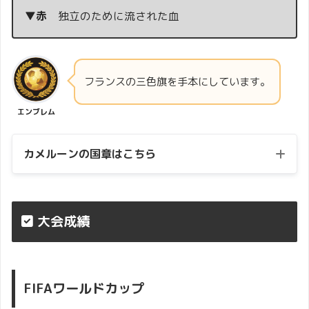
▼赤
独立のために流された血
フランスの三色旗を手本にしています。
エンブレム
カメルーンの国章はこちら
大会成績
FIFAワールドカップ