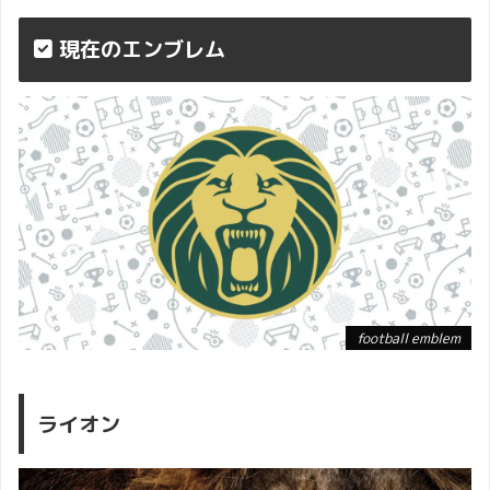
現在のエンブレム
football emblem
ライオン