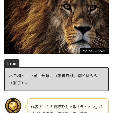
football emblem
Lion
ネコ科ヒョウ属に分類される食肉類。別名はシシ
（獅子）。
代表チームの愛称でもある「ライオン」が