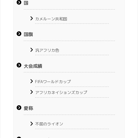
国
カメルーン共和国
国旗
汎アフリカ色
大会成績
FIFAワールドカップ
アフリカネイションズカップ
愛称
不屈のライオン