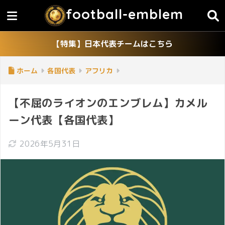
football-emblem
【特集】日本代表チームはこちら
ホーム
各国代表
アフリカ
【不屈のライオンのエンブレム】カメル
ーン代表【各国代表】
2026年5月31日