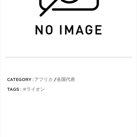
CATEGORY :
アフリカ
各国代表
TAGS :
ライオン