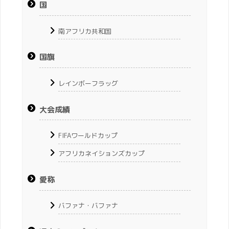
国
南アフリカ共和国
国旗
レインボーフラッグ
大会成績
FIFAワールドカップ
アフリカネイションズカップ
愛称
バファナ・バファナ