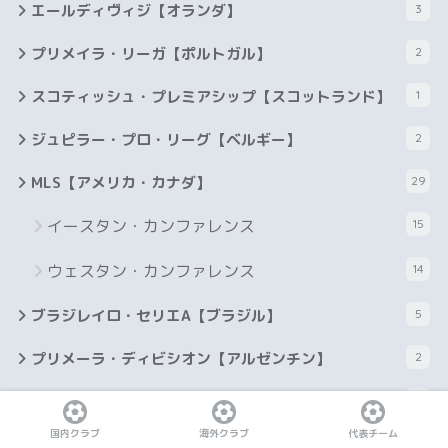
エールディヴィジ【オランダ】
3
プリメイラ・リーガ【ポルトガル】
2
スコティッシュ・プレミアシップ【スコットランド】
1
ジュピラー・プロ・リーグ【ベルギー】
2
MLS【アメリカ・カナダ】
29
イースタン・カンファレンス
15
ウェスタン・カンファレンス
14
ブラジレイロ・セリエA【ブラジル】
5
プリメーラ・ディビシオン【アルゼンチン】
2
サウジ・プロフェッショナルリーグ
3
国内クラブ
海外クラブ
代表チーム