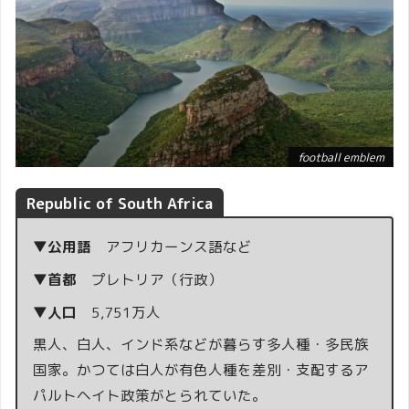
football emblem
Republic of South Africa
▼公用語
アフリカーンス語など
▼首都
プレトリア（行政）
▼人口
5,751万人
黒人、白人、インド系などが暮らす多人種・多民族
国家。かつては白人が有色人種を差別・支配するア
パルトヘイト政策がとられていた。