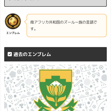
南アフリカ共和国のズールー族の言語で
す。
エンブレム
過去のエンブレム