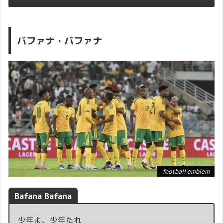
バファナ・バファナ
football emblem
Bafana Bafana
少年よ、少年たれ