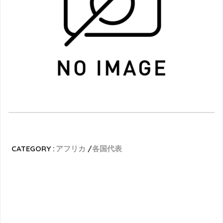
CATEGORY :
アフリカ
各国代表