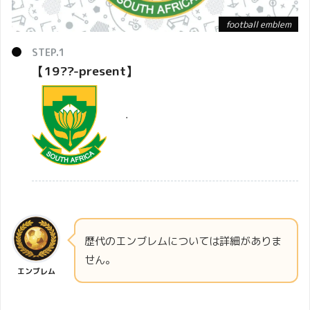
football emblem
【19??-present】
・
歴代のエンブレムについては詳細がありま
せん。
エンブレム