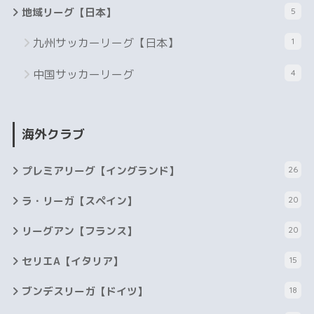
地域リーグ【日本】
5
九州サッカーリーグ【日本】
1
中国サッカーリーグ
4
海外クラブ
プレミアリーグ【イングランド】
26
ラ・リーガ【スペイン】
20
リーグアン【フランス】
20
セリエA【イタリア】
15
ブンデスリーガ【ドイツ】
18