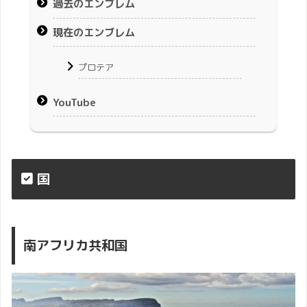
過去のエンブレム
現在のエンブレム
プロテア
YouTube
国
南アフリカ共和国