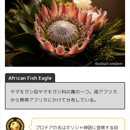
football emblem
African Fish Eagle
ヤマモガシ目ヤマモガシ科の属の一つ。南アフリカ
から熱帯アフリカにかけて分布している。
プロテアの名はギリシャ神話に登場する自