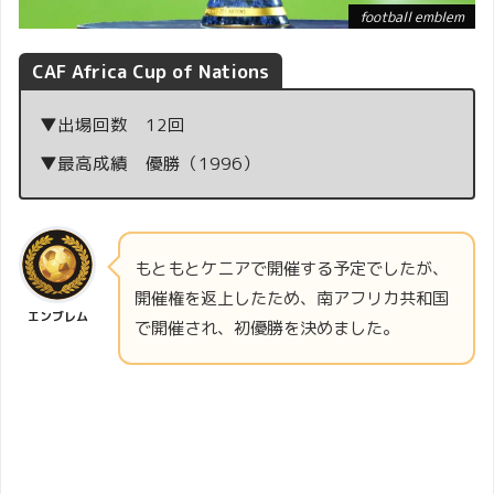
football emblem
CAF Africa Cup of Nations
▼出場回数 12回
▼最高成績 優勝（1996）
もともとケニアで開催する予定でしたが、
開催権を返上したため、南アフリカ共和国
エンブレム
で開催され、初優勝を決めました。