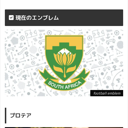
現在のエンブレム
football emblem
プロテア