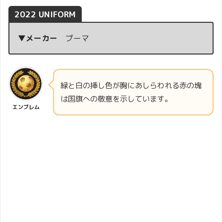
2022 UNIFORM
▼メーカー
プーマ
緑と白の挿し色が胸にあしらわれる赤の塊
は国旗への敬意を示しています。
エンブレム