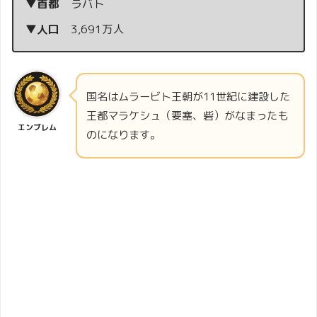
▼首都
ラバト
▼人口
3,691万人
国名はムラービト王朝が11世紀に建設した
王都マラケシュ（要塞、砦）がなまったも
エンブレム
のになります。