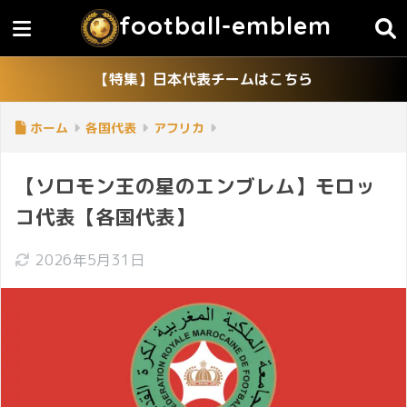
football-emblem
【特集】日本代表チームはこちら
ホーム
各国代表
アフリカ
【ソロモン王の星のエンブレム】モロッ
コ代表【各国代表】
2026年5月31日