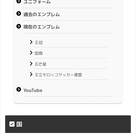
ユニフォーム
過去のエンブレム
現在のエンブレム
王冠
国旗
五芒星
王立モロッコサッカー連盟
YouTube
国