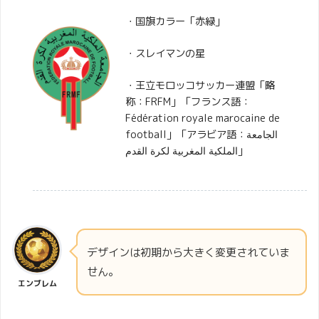
・国旗カラー「赤緑」
・スレイマンの星
・王立モロッコサッカー連盟「略
称：FRFM」「フランス語：
Fédération royale marocaine de
football」「アラビア語：الجامعة
الملكية المغربية لكرة القدم‎」
デザインは初期から大きく変更されていま
せん。
エンブレム