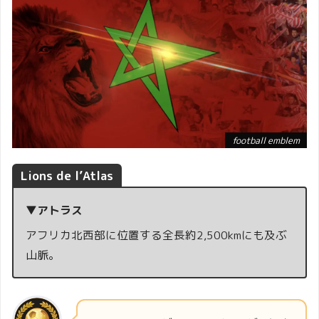
football emblem
Lions de l’Atlas
▼
アトラス
アフリカ北西部に位置する全長約2,500kmにも及ぶ
山脈。