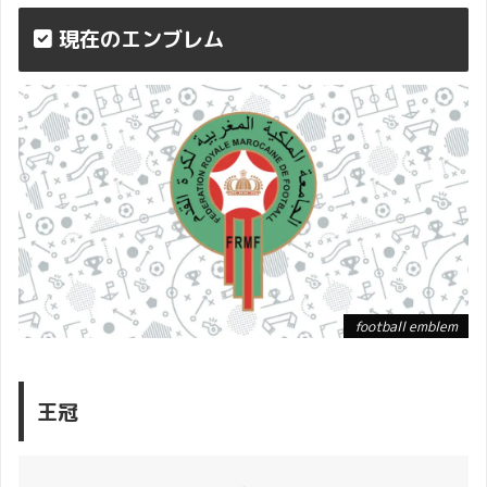
現在のエンブレム
football emblem
王冠