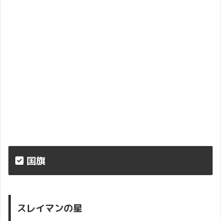
国旗
スレイマンの星