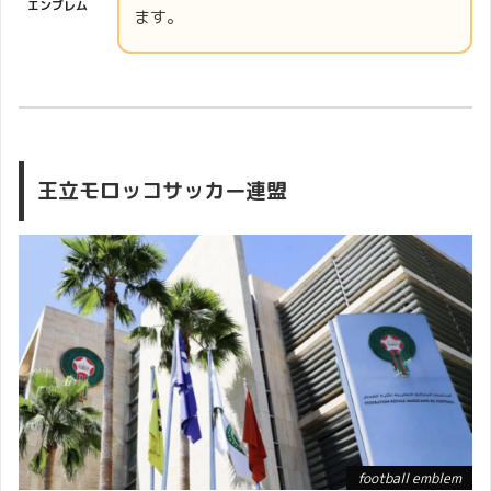
エンブレム
ます。
王立モロッコサッカー連盟
football emblem