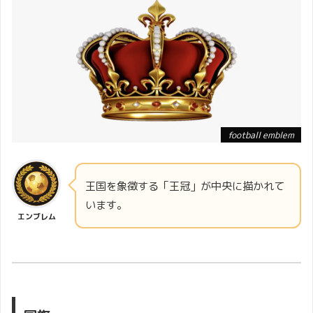
football emblem
王国を象徴する「王冠」が中央に描かれて
います。
エンブレム