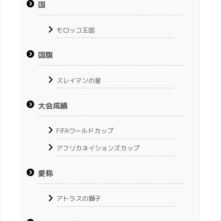
国
モロッコ王国
国旗
スレイマンの星
大会成績
FIFAワールドカップ
アフリカネイションズカップ
愛称
アトラスの獅子