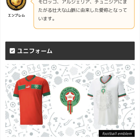
モロッコ、アルジェリア、チュニジアにま
たがる壮大な山脈に由来した愛称となって
エンブレム
います。
ユニフォーム
football emblem