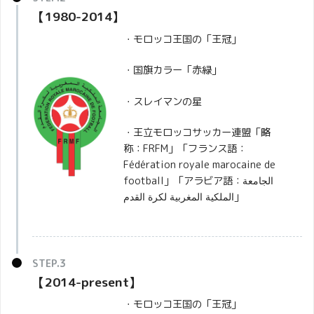
【1980-2014】
・モロッコ王国の「王冠」
・国旗カラー「赤緑」
・スレイマンの星
・王立モロッコサッカー連盟「略
称：FRFM」「フランス語：
Fédération royale marocaine de
football」「アラビア語：الجامعة
الملكية المغربية لكرة القدم‎」
【2014-present】
・モロッコ王国の「王冠」