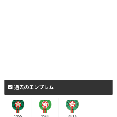
過去のエンブレム
1955
1980
2014