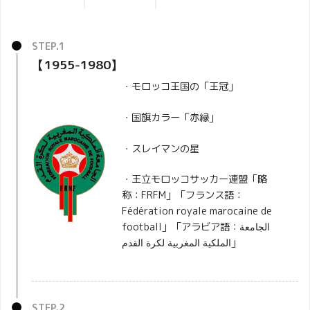
【1955-1980】
・モロッコ王国の「王冠」
・国旗カラー「赤緑」
・スレイマンの星
・王立モロッコサッカー連盟「略
称：FRFM」「フランス語：
Fédération royale marocaine de
football」「アラビア語：الجامعة
الملكية المغربية لكرة القدم‎」