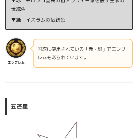
▼赤
モロッコ国民の祖アラウィー家を表す王家の
伝統色
▼緑
イスラムの伝統色
国旗に使用されている「赤・緑」でエンブ
レムも彩られています。
エンブレム
五芒星