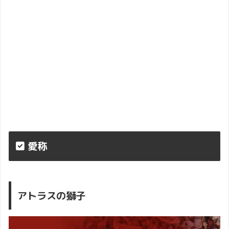
愛称
アトラスの獅子