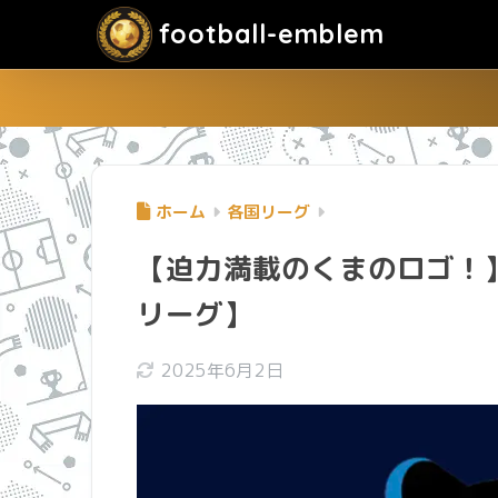
football-emblem
ホーム
各国リーグ
【迫力満載のくまのロゴ！
リーグ】
2025年6月2日