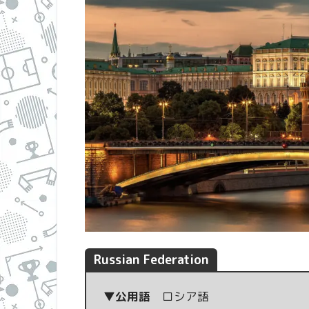
Russian Federation
▼公用語
ロシア語