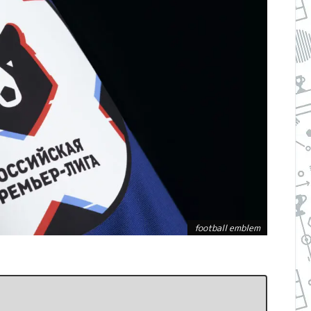
football emblem