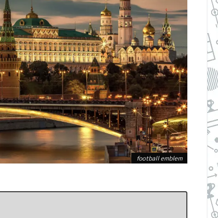
football emblem