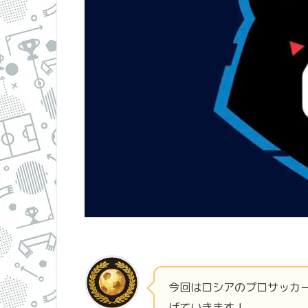
今回はロシアのプロサッカ
げていきます！