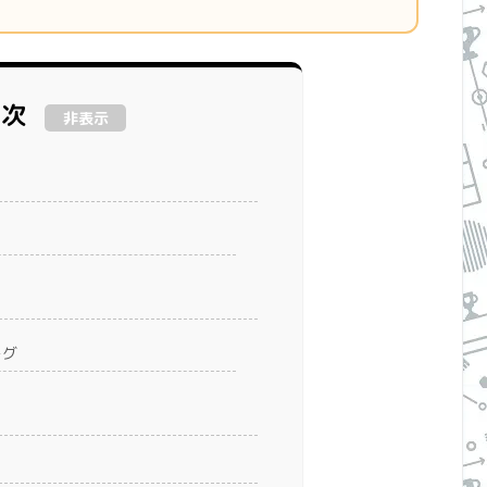
目次
非表示
ーグ