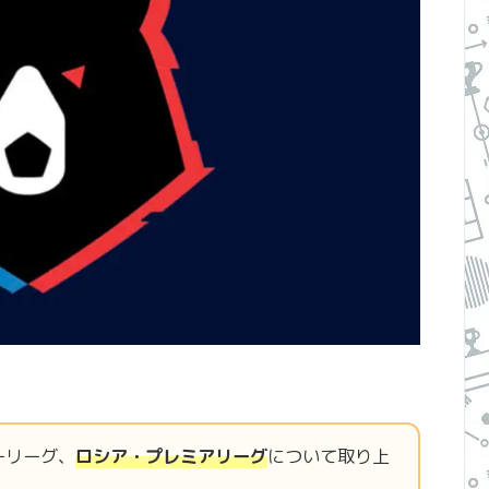
ーリーグ、
ロシア・プレミアリーグ
について取り上