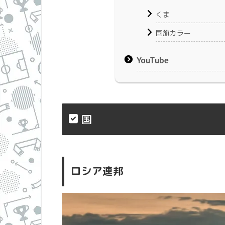
くま
国旗カラー
YouTube
国
ロシア連邦