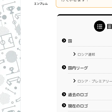
エンブレム
国
ロシア連邦
国内リーグ
ロシア・プレミアリ
過去のロゴ
現在のロゴ