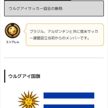
ウルグアイサッカー協会の略称
ブラジル、アルゼンチンと共に南米サッカ
ー連盟設立当初からのメンバーです。
エンブレム
ウルグアイ国旗