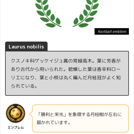
football emblem
Laurus nobilis
クスノキ科ゲッケイジュ属の常緑高木。葉に芳香が
あり古代から用いられた。乾燥した葉は香辛料ロー
リエになり、葉と小枝は丸く編んだ月桂冠がよく知
られている。
「勝利と栄光」を象徴する月桂樹が左右に
描かれています。
エンブレム