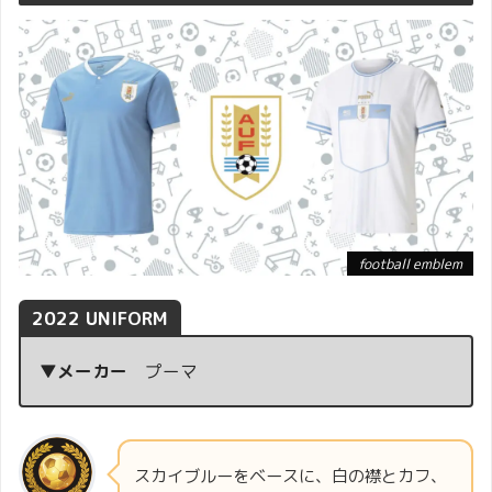
football emblem
2022 UNIFORM
▼メーカー
プーマ
スカイブルーをベースに、白の襟とカフ、