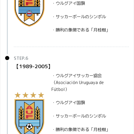
・ウルグアイ国旗
・サッカーボールのシンボル
・勝利の象徴である「月桂樹」
【1989-2005】
・ウルグアイサッカー協会
（Asociación Uruguaya de
Fútbol）
・ウルグアイ国旗
・サッカーボールのシンボル
・勝利の象徴である「月桂樹」