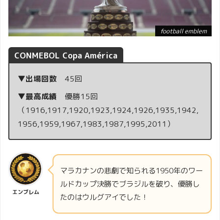
football emblem
CONMEBOL Copa América
▼出場回数
45回
▼最高成績
優勝15回
（1916,1917,1920,1923,1924,1926,1935,1942,
1956,1959,1967,1983,1987,1995,2011）
マラカナンの悲劇で知られる1950年のワー
ルドカップ決勝でブラジルを破り、優勝し
エンブレム
たのはウルグアイでした！