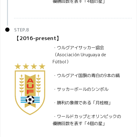
優勝回数を表す「4個の星」
【2016-present】
・ウルグアイサッカー協会
（Asociación Uruguaya de
Fútbol）
・ウルグアイ国旗の青白の9本の縞
・サッカーボールのシンボル
・勝利の象徴である「月桂樹」
・ワールドカップとオリンピックの
優勝回数を表す「4個の星」