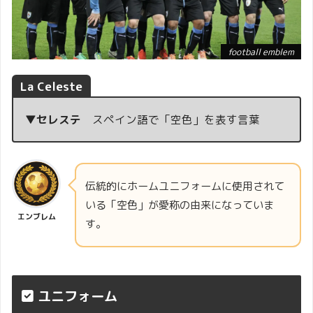
football emblem
La Celeste
▼セレステ
スペイン語で「空色」を表す言葉
伝統的にホームユニフォームに使用されて
いる「空色」が愛称の由来になっていま
エンブレム
す。
ユニフォーム