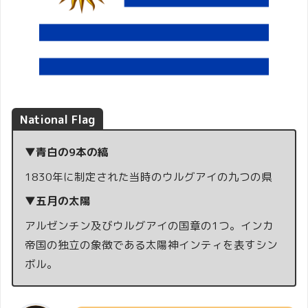
National Flag
▼青白の9本の縞
1830年に制定された当時のウルグアイの九つの県
▼五月の太陽
アルゼンチン及びウルグアイの国章の1つ。インカ
帝国の独立の象徴である太陽神インティを表すシン
ボル。