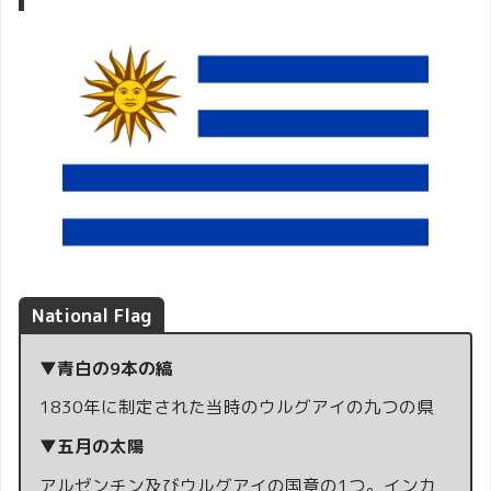
National Flag
▼青白の9本の縞
1830年に制定された当時のウルグアイの九つの県
▼五月の太陽
アルゼンチン及びウルグアイの国章の1つ。インカ