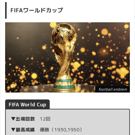
FIFAワールドカップ
football emblem
FIFA World Cup
▼出場回数
12回
▼最高成績
優勝（1930,1950）