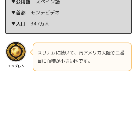
▼公用語
スペイン語
▼首都
モンテビデオ
▼人口
347万人
スリナムに続いて、南アメリカ大陸で二番
目に面積が小さい国です。
エンブレム