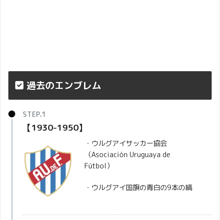
過去のエンブレム
【1930-1950】
・ウルグアイサッカー協会
（Asociación Uruguaya de
Fútbol）
・ウルグアイ国旗の青白の9本の縞