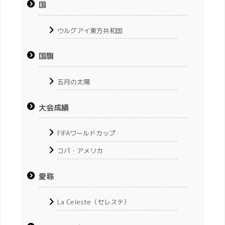
国
ウルグアイ東方共和国
国旗
五月の太陽
大会成績
FIFAワールドカップ
コパ・アメリカ
愛称
La Celeste（セレステ）