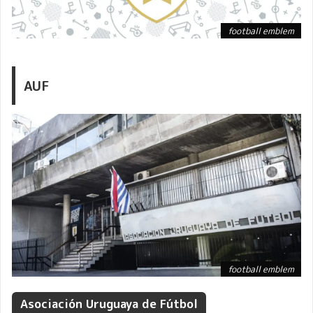
football emblem
AUF
football emblem
Asociación Uruguaya de Fútbol