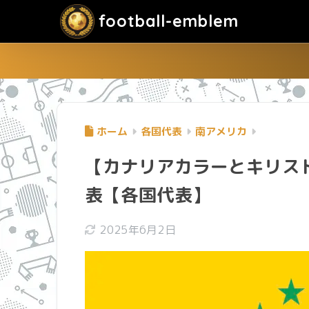
football-emblem
ホーム
各国代表
南アメリカ
【カナリアカラーとキリス
表【各国代表】
2025年6月2日