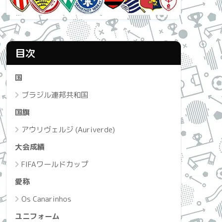
目次
国
ブラジル連邦共和国
国旗
アウリヴェルジ (Auriverde)
大会成績
FIFAワールドカップ
愛称
Os Canarinhos
ユニフォーム