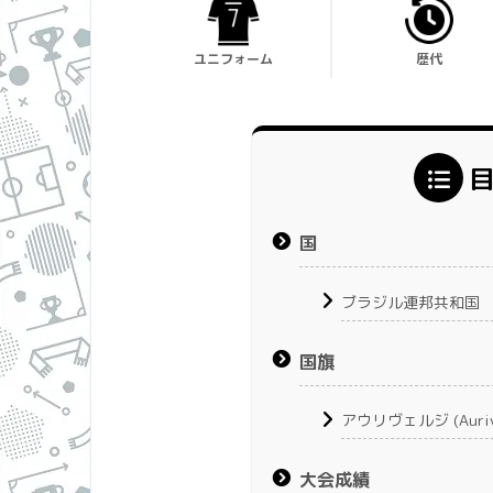
ユニフォーム
歴代
国
ブラジル連邦共和国
国旗
アウリヴェルジ (Auriv
大会成績