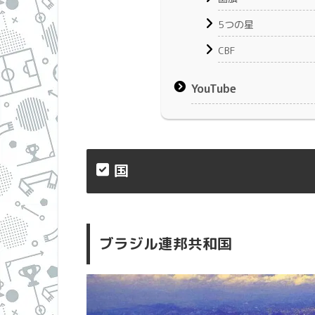
5つの星
CBF
YouTube
国
ブラジル連邦共和国