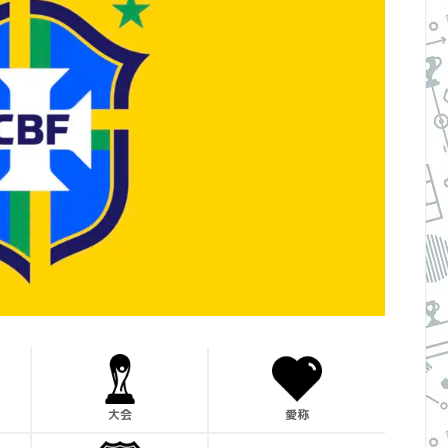
大会
愛称