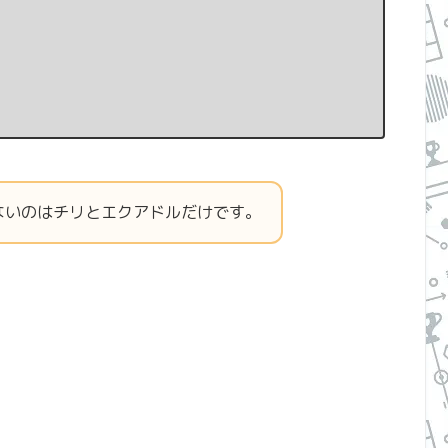
。
ないのはチリとエクアドルだけです。