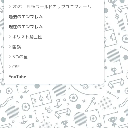
2022 FIFAワールドカップユニフォーム
過去のエンブレム
現在のエンブレム
キリスト騎士団
国旗
5つの星
CBF
YouTube