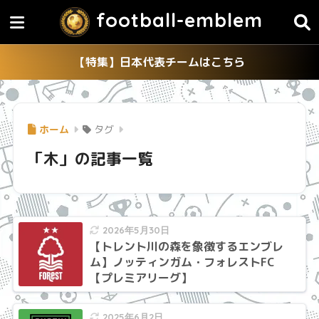
football-emblem
【特集】日本代表チームはこちら
ホーム
タグ
「木」の記事一覧
2026年5月30日
【トレント川の森を象徴するエンブレ
ム】ノッティンガム・フォレストFC
【プレミアリーグ】
2025年6月2日