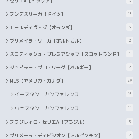
セリエA【イタリア】
15
ブンデスリーガ【ドイツ】
18
エールディヴィジ【オランダ】
3
プリメイラ・リーガ【ポルトガル】
2
スコティッシュ・プレミアシップ【スコットランド】
1
ジュピラー・プロ・リーグ【ベルギー】
2
MLS【アメリカ・カナダ】
29
イースタン・カンファレンス
15
ウェスタン・カンファレンス
14
ブラジレイロ・セリエA【ブラジル】
5
プリメーラ・ディビシオン【アルゼンチン】
2