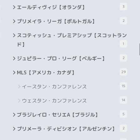
エールディヴィジ【オランダ】
3
プリメイラ・リーガ【ポルトガル】
2
スコティッシュ・プレミアシップ【スコットラン
ド】
1
ジュピラー・プロ・リーグ【ベルギー】
2
MLS【アメリカ・カナダ】
29
イースタン・カンファレンス
15
ウェスタン・カンファレンス
14
ブラジレイロ・セリエA【ブラジル】
5
プリメーラ・ディビシオン【アルゼンチン】
2