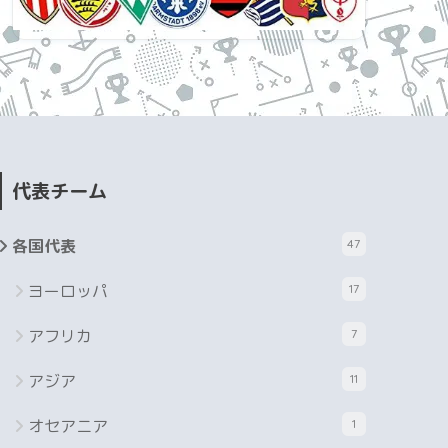
代表チーム
各国代表
47
ヨーロッパ
17
アフリカ
7
アジア
11
オセアニア
1