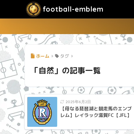
football-emblem
ホーム
タグ
「自然」の記事一覧
2025年6月2日
【母なる琵琶湖と競走馬のエンブ
レム】レイラック滋賀FC【JFL】