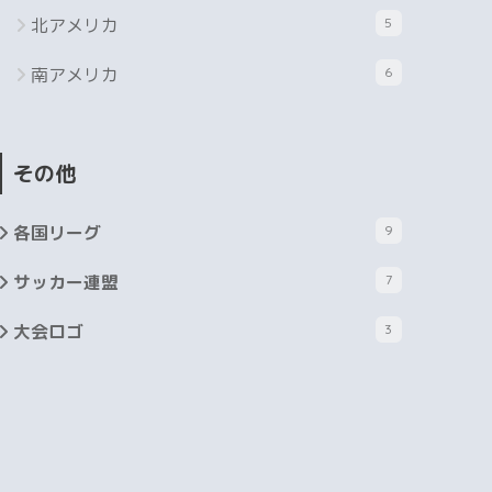
北アメリカ
5
南アメリカ
6
その他
各国リーグ
9
サッカー連盟
7
大会ロゴ
3