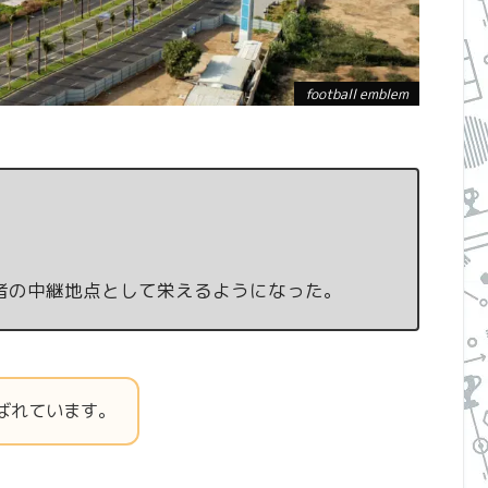
football emblem
者の中継地点として栄えるようになった。
呼ばれています。