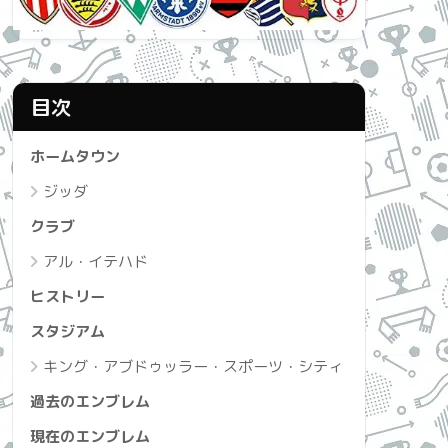
目次
ホームタウン
ジッダ
クラブ
アル・イテハド
ヒストリー
スタジアム
キング・アブドゥッラー・スポーツ・シティ
過去のエンブレム
現在のエンブレム