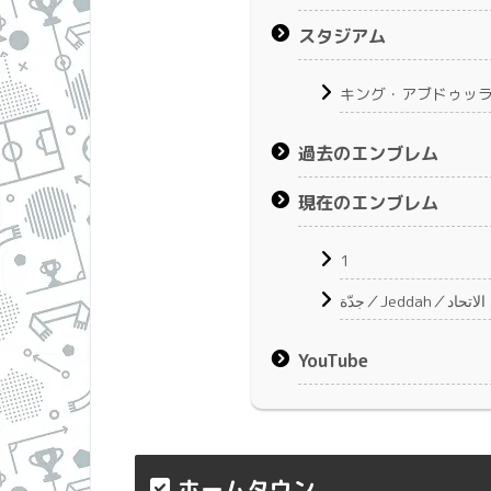
スタジアム
キング・アブドゥッ
過去のエンブレム
現在のエンブレム
1
جدّة／Jeddah／اد
YouTube
ホームタウン