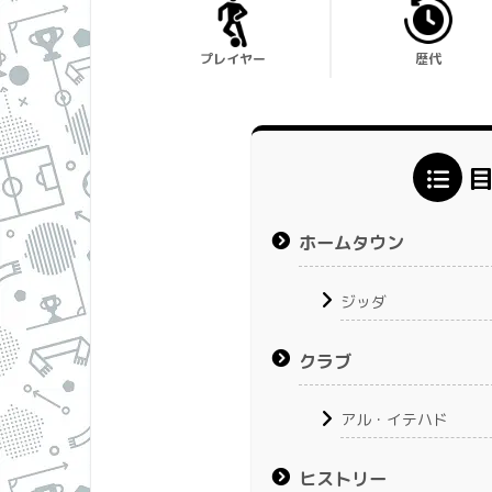
プレイヤー
歴代
ホームタウン
ジッダ
クラブ
アル・イテハド
ヒストリー