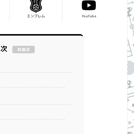
エンブレム
YouTube
目次
非表示