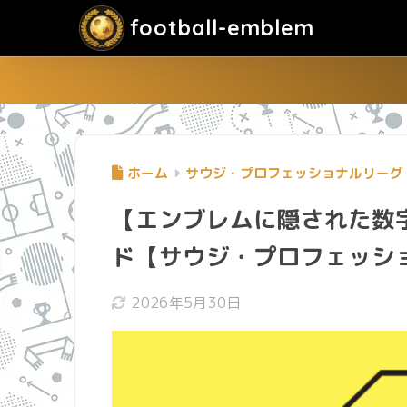
football-emblem
ホーム
サウジ・プロフェッショナルリーグ
【エンブレムに隠された数
ド【サウジ・プロフェッシ
2026年5月30日