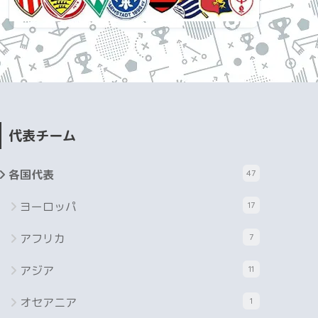
代表チーム
各国代表
47
ヨーロッパ
17
アフリカ
7
アジア
11
オセアニア
1