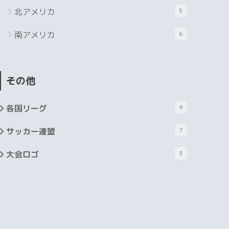
北アメリカ
5
南アメリカ
6
その他
各国リーグ
9
サッカー連盟
7
大会ロゴ
3