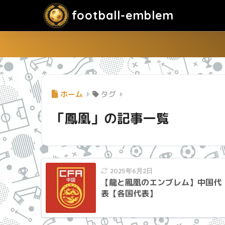
football-emblem
ホーム
タグ
「鳳凰」の記事一覧
2025年6月2日
【龍と鳳凰のエンブレム】中国代
表【各国代表】