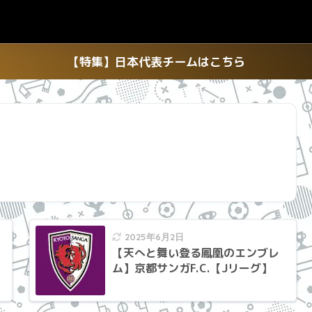
【特集】日本代表チームはこちら
2025年6月2日
【天へと舞い登る鳳凰のエンブレ
ム】京都サンガF.C.【Jリーグ】