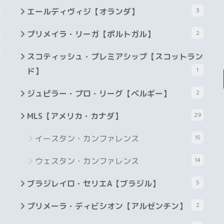
エールディヴィジ【オランダ】
3
プリメイラ・リーガ【ポルトガル】
2
スコティッシュ・プレミアシップ【スコットラン
ド】
1
ジュピラー・プロ・リーグ【ベルギー】
2
MLS【アメリカ・カナダ】
29
イースタン・カンファレンス
15
ウェスタン・カンファレンス
14
ブラジレイロ・セリエA【ブラジル】
5
プリメーラ・ディビシオン【アルゼンチン】
2