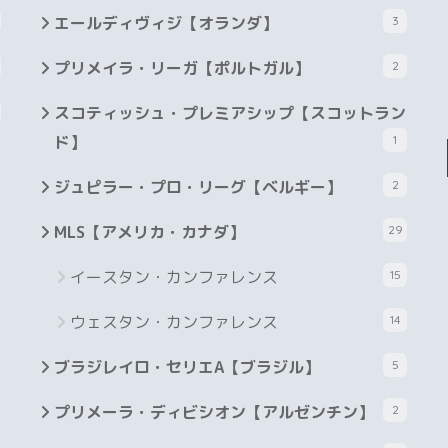
エールディヴィジ【オランダ】
3
プリメイラ・リーガ【ポルトガル】
2
スコティッシュ・プレミアシップ【スコットラン
ド】
1
ジュピラー・プロ・リーグ【ベルギー】
2
MLS【アメリカ・カナダ】
29
イースタン・カンファレンス
15
ウェスタン・カンファレンス
14
ブラジレイロ・セリエA【ブラジル】
5
プリメーラ・ディビシオン【アルゼンチン】
2