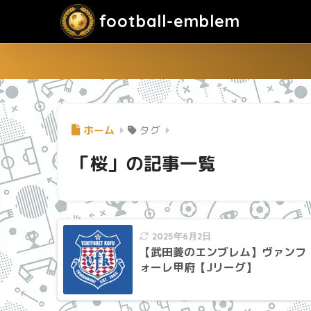
football-emblem
ホーム
タグ
「桜」の記事一覧
2025年6月2日
【武田菱のエンブレム】ヴァンフ
ォーレ甲府【Jリーグ】