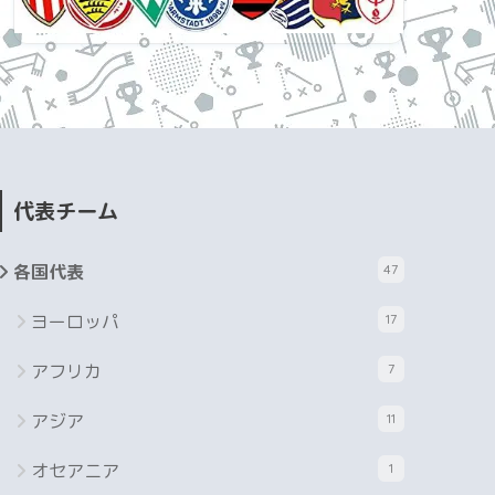
代表チーム
各国代表
47
ヨーロッパ
17
アフリカ
7
アジア
11
オセアニア
1