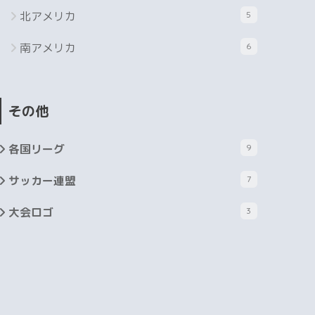
北アメリカ
5
南アメリカ
6
その他
各国リーグ
9
サッカー連盟
7
大会ロゴ
3