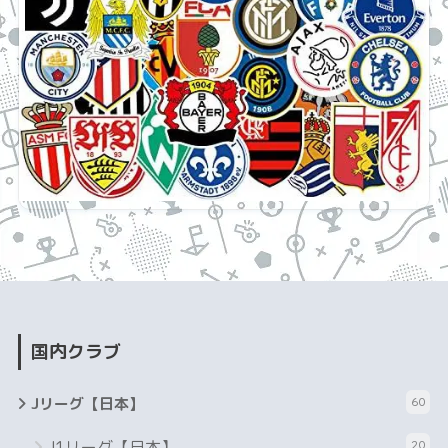
国内クラブ
Jリーグ【日本】
60
J1リーグ【日本】
20