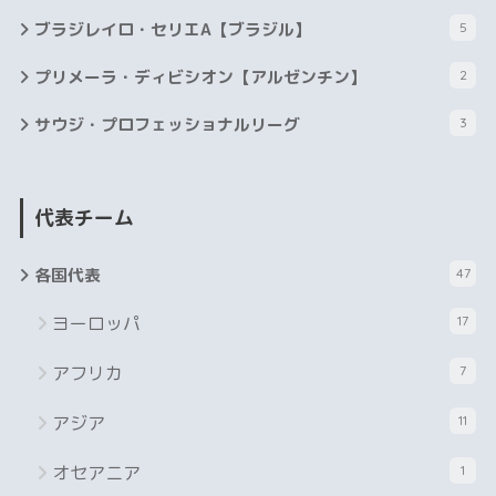
ブラジレイロ・セリエA【ブラジル】
5
プリメーラ・ディビシオン【アルゼンチン】
2
サウジ・プロフェッショナルリーグ
3
代表チーム
各国代表
47
ヨーロッパ
17
アフリカ
7
アジア
11
オセアニア
1