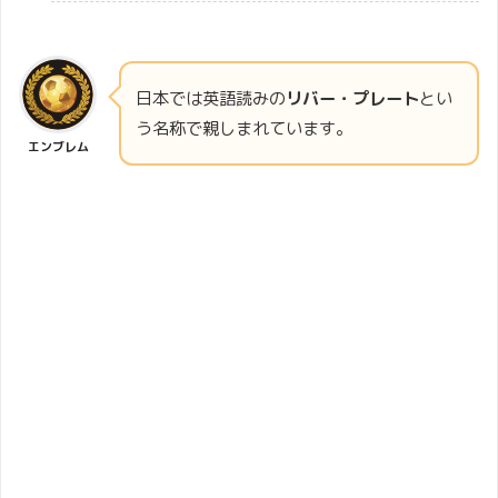
日本では英語読みの
リバー・プレート
とい
う名称で親しまれています。
エンブレム