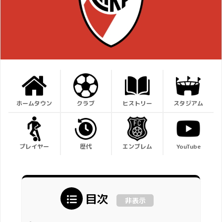
ホームタウン
クラブ
ヒストリー
スタジアム
プレイヤー
歴代
エンブレム
YouTube
目次
非表示