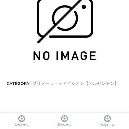
CATEGORY :
プリメーラ・ディビシオン【アルゼンチン】
国内クラブ
海外クラブ
代表チーム