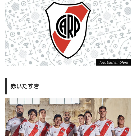
football emblem
赤いたすき