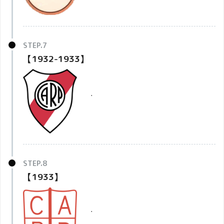
【1932-1933】
・
【1933】
・