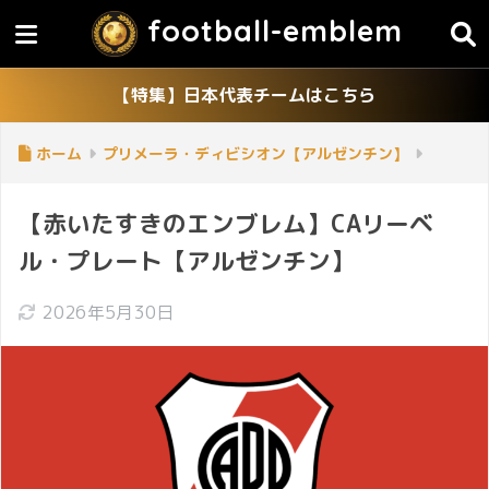
football-emblem
【特集】日本代表チームはこちら
ホーム
プリメーラ・ディビシオン【アルゼンチン】
【赤いたすきのエンブレム】CAリーベ
ル・プレート【アルゼンチン】
2026年5月30日