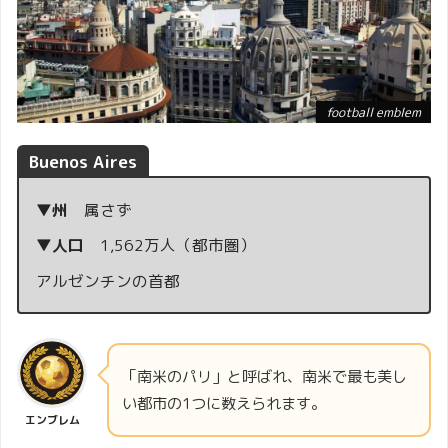
football emblem
Buenos Aires
▼州
属さず
▼人口
1,562万人（都市圏）
アルゼンチンの首都
「南米のパリ」と呼ばれ、南米で最も美し
い都市の1つに数えられます。
エンブレム