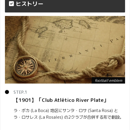
ヒストリー
football emblem
【1901】「
Club Atlético River Plate
」
ラ・ボカ (La Boca) 地区にサンタ・ロサ (Santa Rosa) と
ラ・ロサレス (La Rosales) の2クラブが合併する形で創設。