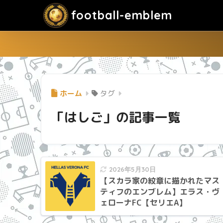
football-emblem
ホーム
タグ
「はしご」の記事一覧
2026年5月30日
【スカラ家の紋章に描かれたマス
ティフのエンブレム】エラス・ヴ
ェローナFC【セリエA】