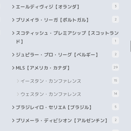
エールディヴィジ【オランダ】
3
プリメイラ・リーガ【ポルトガル】
2
スコティッシュ・プレミアシップ【スコットラン
ド】
1
ジュピラー・プロ・リーグ【ベルギー】
2
MLS【アメリカ・カナダ】
29
イースタン・カンファレンス
15
ウェスタン・カンファレンス
14
ブラジレイロ・セリエA【ブラジル】
5
プリメーラ・ディビシオン【アルゼンチン】
2