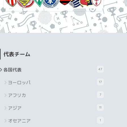
代表チーム
各国代表
47
ヨーロッパ
17
アフリカ
7
アジア
11
オセアニア
1