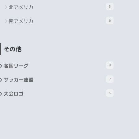
北アメリカ
5
南アメリカ
6
その他
各国リーグ
9
サッカー連盟
7
大会ロゴ
3