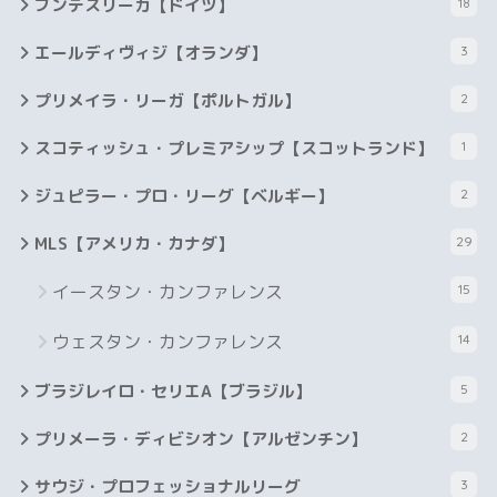
ブンデスリーガ【ドイツ】
18
エールディヴィジ【オランダ】
3
プリメイラ・リーガ【ポルトガル】
2
スコティッシュ・プレミアシップ【スコットランド】
1
ジュピラー・プロ・リーグ【ベルギー】
2
MLS【アメリカ・カナダ】
29
イースタン・カンファレンス
15
ウェスタン・カンファレンス
14
ブラジレイロ・セリエA【ブラジル】
5
プリメーラ・ディビシオン【アルゼンチン】
2
サウジ・プロフェッショナルリーグ
3