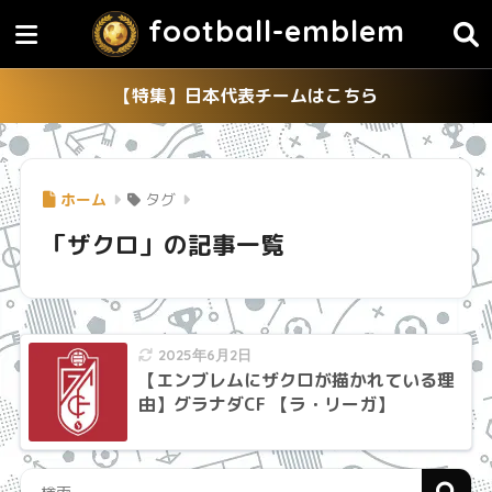
football-emblem
【特集】日本代表チームはこちら
ホーム
タグ
「ザクロ」の記事一覧
2025年6月2日
【エンブレムにザクロが描かれている理
由】グラナダCF 【ラ・リーガ】