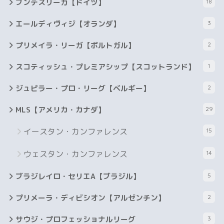
ブンデスリーガ【ドイツ】
18
エールディヴィジ【オランダ】
3
プリメイラ・リーガ【ポルトガル】
2
スコティッシュ・プレミアシップ【スコットランド】
1
ジュピラー・プロ・リーグ【ベルギー】
2
MLS【アメリカ・カナダ】
29
イースタン・カンファレンス
15
ウェスタン・カンファレンス
14
ブラジレイロ・セリエA【ブラジル】
5
プリメーラ・ディビシオン【アルゼンチン】
2
サウジ・プロフェッショナルリーグ
3